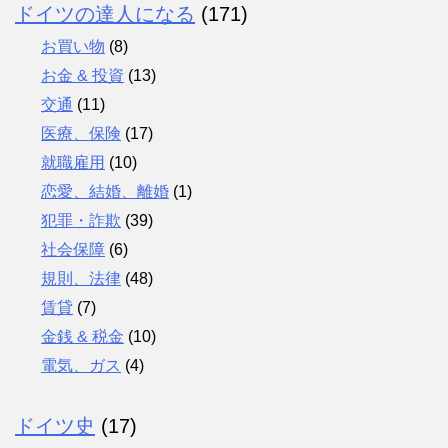
ドイツの達人になる
(171)
お買い物
(8)
お金 & 投資
(13)
交通
(11)
医療、保険
(17)
就職雇用
(10)
恋愛、結婚、離婚
(1)
犯罪・詐欺
(39)
社会保障
(6)
規則、法律
(48)
賃貸
(7)
金銭 & 税金
(10)
電気、ガス
(4)
ドイツ史
(17)