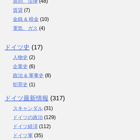
規則、法律
(48)
賃貸
(7)
金銭 & 税金
(10)
電気、ガス
(4)
ドイツ史
(17)
人物史
(2)
企業史
(6)
政治 & 軍事史
(8)
犯罪史
(1)
ドイツ最新情報
(317)
スキャンダル
(31)
ドイツの政治
(129)
ドイツ経済
(112)
ドイツ軍
(35)