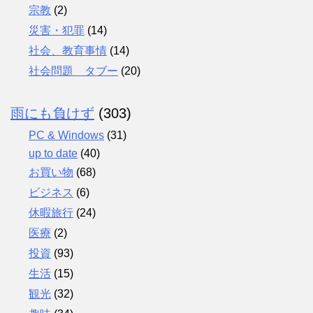
宗教
(2)
災害・犯罪
(14)
社会、教育事情
(14)
社会問題 タブー
(20)
雨にも負けず
(303)
PC & Windows
(31)
up to date
(40)
お買い物
(68)
ビジネス
(6)
休暇旅行
(24)
医療
(2)
投資
(93)
生活
(15)
観光
(32)