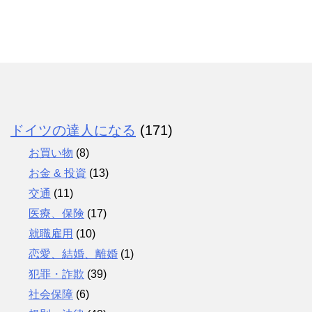
ドイツの達人になる
(171)
お買い物
(8)
お金 & 投資
(13)
交通
(11)
医療、保険
(17)
就職雇用
(10)
恋愛、結婚、離婚
(1)
犯罪・詐欺
(39)
社会保障
(6)