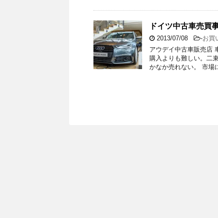
ドイツ中古車売買事
2013/07/08
-
お買
アウデイ中古車販売店 
購入よりも難しい。二
かなか売れない。 市場