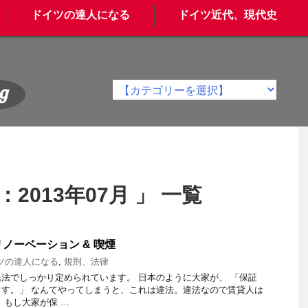
ドイツの達人になる
ドイツ近代、現代史
g
2013年07月 」 一覧
リノーベーション & 喫煙
ツの達人になる
,
規則、法律
法でしっかり定められています。 日本のように大家が、 「保証
す。」 なんてやってしまうと、これは違法。違法なので賃貸人は
 もし大家が保 …