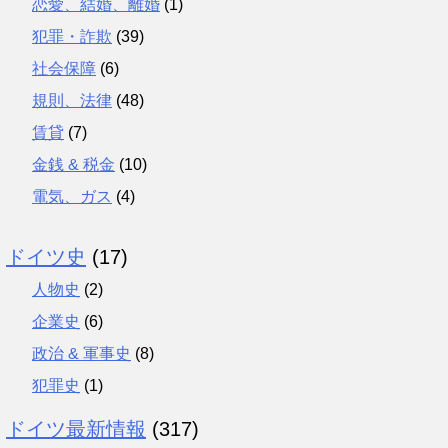
恋愛、結婚、離婚
(1)
犯罪・詐欺
(39)
社会保障
(6)
規則、法律
(48)
賃貸
(7)
金銭 & 税金
(10)
電気、ガス
(4)
ドイツ史
(17)
人物史
(2)
企業史
(6)
政治 & 軍事史
(8)
犯罪史
(1)
ドイツ最新情報
(317)