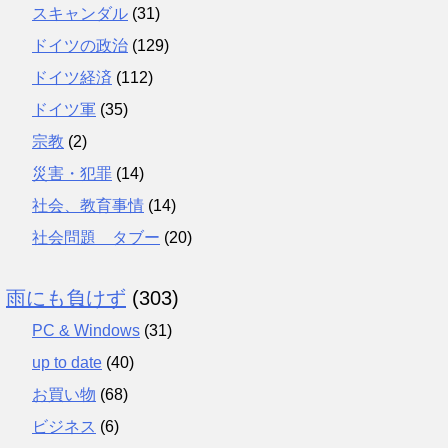
スキャンダル
(31)
ドイツの政治
(129)
ドイツ経済
(112)
ドイツ軍
(35)
宗教
(2)
災害・犯罪
(14)
社会、教育事情
(14)
社会問題 タブー
(20)
雨にも負けず
(303)
PC & Windows
(31)
up to date
(40)
お買い物
(68)
ビジネス
(6)