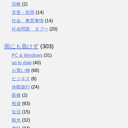
宗教
(2)
災害・犯罪
(14)
社会、教育事情
(14)
社会問題 タブー
(20)
雨にも負けず
(303)
PC & Windows
(31)
up to date
(40)
お買い物
(68)
ビジネス
(6)
休暇旅行
(24)
医療
(2)
投資
(93)
生活
(15)
観光
(32)