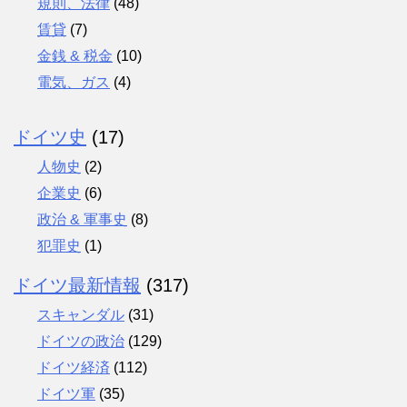
規則、法律
(48)
賃貸
(7)
金銭 & 税金
(10)
電気、ガス
(4)
ドイツ史
(17)
人物史
(2)
企業史
(6)
政治 & 軍事史
(8)
犯罪史
(1)
ドイツ最新情報
(317)
スキャンダル
(31)
ドイツの政治
(129)
ドイツ経済
(112)
ドイツ軍
(35)