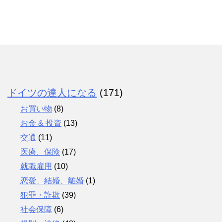
ドイツの達人になる
(171)
お買い物
(8)
お金 & 投資
(13)
交通
(11)
医療、保険
(17)
就職雇用
(10)
恋愛、結婚、離婚
(1)
犯罪・詐欺
(39)
社会保障
(6)