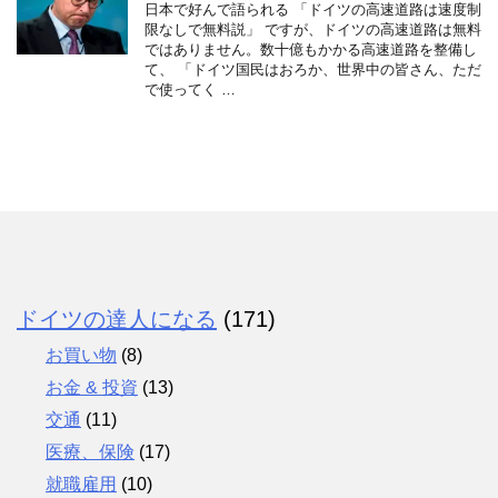
日本で好んで語られる 「ドイツの高速道路は速度制
限なしで無料説」 ですが、ドイツの高速道路は無料
ではありません。数十億もかかる高速道路を整備し
て、 「ドイツ国民はおろか、世界中の皆さん、ただ
で使ってく …
ドイツの達人になる
(171)
お買い物
(8)
お金 & 投資
(13)
交通
(11)
医療、保険
(17)
就職雇用
(10)