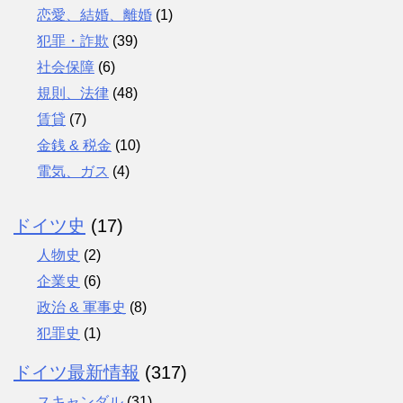
恋愛、結婚、離婚
(1)
犯罪・詐欺
(39)
社会保障
(6)
規則、法律
(48)
賃貸
(7)
金銭 & 税金
(10)
電気、ガス
(4)
ドイツ史
(17)
人物史
(2)
企業史
(6)
政治 & 軍事史
(8)
犯罪史
(1)
ドイツ最新情報
(317)
スキャンダル
(31)