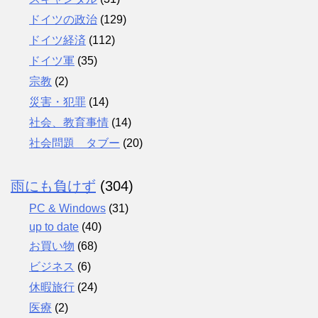
ドイツの政治
(129)
ドイツ経済
(112)
ドイツ軍
(35)
宗教
(2)
災害・犯罪
(14)
社会、教育事情
(14)
社会問題 タブー
(20)
雨にも負けず
(304)
PC & Windows
(31)
up to date
(40)
お買い物
(68)
ビジネス
(6)
休暇旅行
(24)
医療
(2)