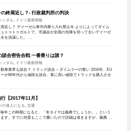
の終焉近し？- 行政裁判所の判決
ャンダル
,
ドイツ最新情報
焉近し？ デイーゼル車市内乗り入れ禁止令 よりによってダイム
シュトゥトゥガルトで、市議会が全国の先陣を切って古いデイーゼ
令を決議した。 …
の談合密告合戦 一番乗りは誰？
ャンダル
,
ドイツ最新情報
車業界も談合？ トラック談合 – ダイムラーの誓い 2016年、EU
ーが90年代から値段を談合、客に高い値段でトラックを購入させ
【2017年11月】
ツの達人になる
,
交通
gasse” 毎年この時期になると、「冬タイヤは義務でしょうか。」という
ます。すでに何度もここで書いたので詳細は省きますが、義務 …