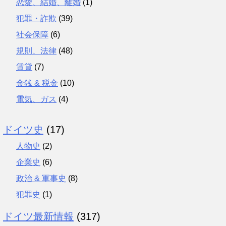
恋愛、結婚、離婚
(1)
犯罪・詐欺
(39)
社会保障
(6)
規則、法律
(48)
賃貸
(7)
金銭 & 税金
(10)
電気、ガス
(4)
ドイツ史
(17)
人物史
(2)
企業史
(6)
政治 & 軍事史
(8)
犯罪史
(1)
ドイツ最新情報
(317)