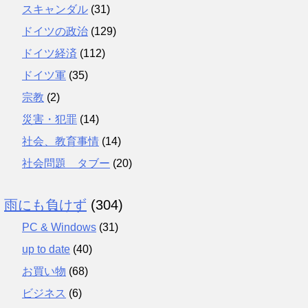
スキャンダル
(31)
ドイツの政治
(129)
ドイツ経済
(112)
ドイツ軍
(35)
宗教
(2)
災害・犯罪
(14)
社会、教育事情
(14)
社会問題 タブー
(20)
雨にも負けず
(304)
PC & Windows
(31)
up to date
(40)
お買い物
(68)
ビジネス
(6)