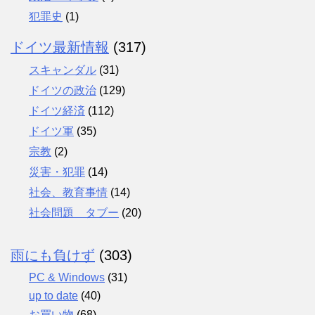
犯罪史
(1)
ドイツ最新情報
(317)
スキャンダル
(31)
ドイツの政治
(129)
ドイツ経済
(112)
ドイツ軍
(35)
宗教
(2)
災害・犯罪
(14)
社会、教育事情
(14)
社会問題 タブー
(20)
雨にも負けず
(303)
PC & Windows
(31)
up to date
(40)
お買い物
(68)