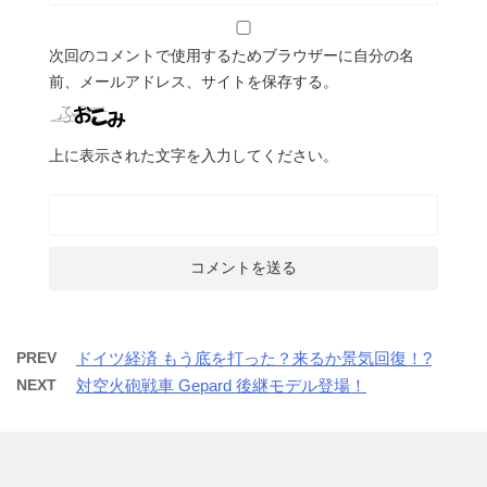
次回のコメントで使用するためブラウザーに自分の名
前、メールアドレス、サイトを保存する。
上に表示された文字を入力してください。
PREV
ドイツ経済 もう底を打った？来るか景気回復！?
NEXT
対空火砲戦車 Gepard 後継モデル登場！