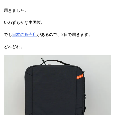
届きました。
いわずもがな中国製。
でも
日本の販売店
があるので、2日で届きます。
どれどれ。