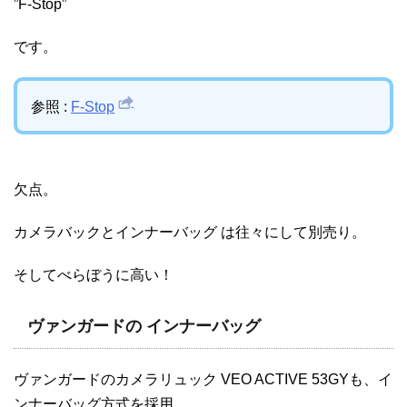
”F-Stop”
です。
参照 :
F-Stop
欠点。
カメラバックとインナーバッグ は往々にして別売り。
そしてべらぼうに高い！
ヴァンガードの インナーバッグ
ヴァンガードのカメラリュック VEO ACTIVE 53GYも、イ
ンナーバッグ方式を採用。