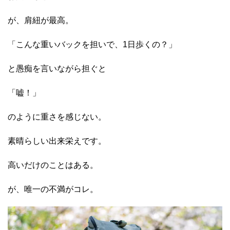
が、肩紐が最高。
「こんな重いバックを担いで、1日歩くの？」
と愚痴を言いながら担ぐと
「嘘！」
のように重さを感じない。
素晴らしい出来栄えです。
高いだけのことはある。
が、唯一の不満がコレ。