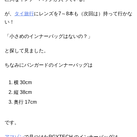
が、
タイ旅行
にレンズを7～8本も（次回は）持って行かな
い！
「小さめのインナーバッグはないの？」
と探して見ました。
ちなみにバンガードのインナーバッグは
横 30cm
縦 38cm
奥行 17cm
です。
アマゾン
で見つけたPGYTECH のインナーバッグは