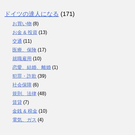
ドイツの達人になる
(171)
お買い物
(8)
お金 & 投資
(13)
交通
(11)
医療、保険
(17)
就職雇用
(10)
恋愛、結婚、離婚
(1)
犯罪・詐欺
(39)
社会保障
(6)
規則、法律
(48)
賃貸
(7)
金銭 & 税金
(10)
電気、ガス
(4)