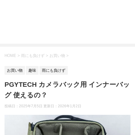
HOME
>
雨にも負けず
>
お買い物
>
お買い物
趣味
雨にも負けず
PGYTECH カメラバック用 インナーバッ
グ 使えるの？
投稿日：2025年7月5日 更新日：
2026年1月2日