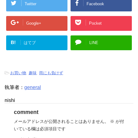
Twitter
Facebook
Google+
Pocket
B!
はてブ
LINE
-
お買い物
,
趣味
,
雨にも負けず
執筆者：
general
nishi
comment
メールアドレスが公開されることはありません。
※
が付
いている欄は必須項目です