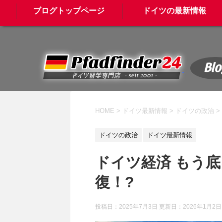
ブログトップページ
ドイツの最新情報
Blo
HOME
>
ドイツ最新情報
>
ドイツの政治
>
ドイツの政治
ドイツ最新情報
ドイツ経済 もう
復！?
投稿日：2025年7月3日 更新日：
2026年1月2日