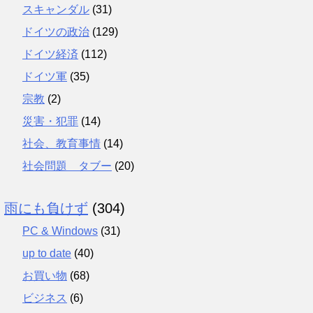
スキャンダル
(31)
ドイツの政治
(129)
ドイツ経済
(112)
ドイツ軍
(35)
宗教
(2)
災害・犯罪
(14)
社会、教育事情
(14)
社会問題 タブー
(20)
雨にも負けず
(304)
PC & Windows
(31)
up to date
(40)
お買い物
(68)
ビジネス
(6)