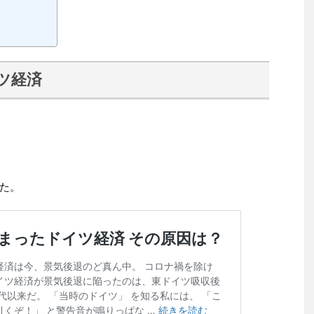
ツ経済
た。