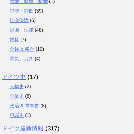
恋愛、結婚、離婚
(1)
犯罪・詐欺
(39)
社会保障
(6)
規則、法律
(48)
賃貸
(7)
金銭 & 税金
(10)
電気、ガス
(4)
ドイツ史
(17)
人物史
(2)
企業史
(6)
政治 & 軍事史
(8)
犯罪史
(1)
ドイツ最新情報
(317)