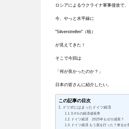
ロシアによるウクライナ軍事侵攻で、
今、やっと水平線に
”Silverstreifen”（暁）
が見えてきた！
そこで今回は
「何が良かったのか？」
日本の皆さんに紹介したい。
この記事の目次
ドツボにはまったドイツ経済
0.4％の経済成長率
ドイツ経済 2025年もゼロ成長？
ドイツ経済 もう底を打った？来るか