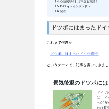
心頭滅却すれば不況も克服？
DAX イケイケドンドン
関連
ドツボにはまったドイ
これまで何度か
「
ドツボにはまったドイツ経済
」
というテーマで、記事を書いてきまし