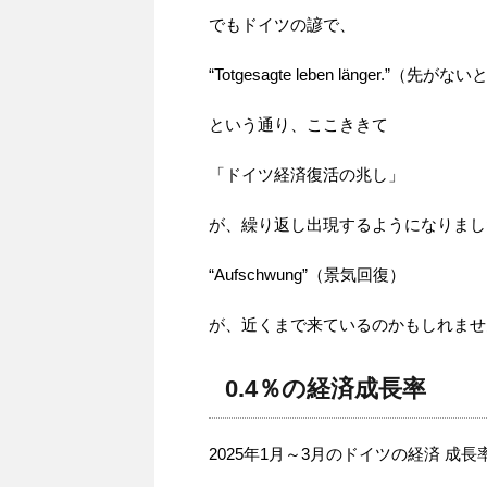
でもドイツの諺で、
“Totgesagte leben länger.
という通り、ここききて
「ドイツ経済復活の兆し」
が、繰り返し出現するようになりまし
“Aufschwung”（景気回復）
が、近くまで来ているのかもしれませ
0.4％の経済成長率
2025年1月～3月のドイツの経済 成長