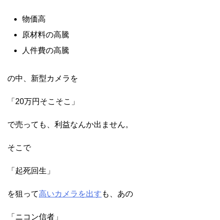
物価高
原材料の高騰
人件費の高騰
の中、新型カメラを
「20万円そこそこ」
で売っても、利益なんか出ません。
そこで
「起死回生」
を狙って
高いカメラを出す
も、あの
「ニコン信者」