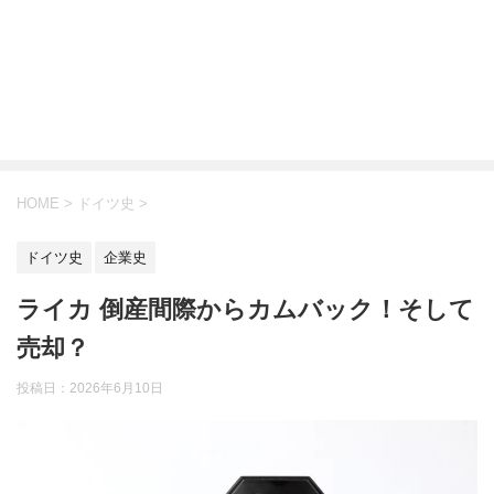
HOME
>
ドイツ史
>
ドイツ史
企業史
ライカ 倒産間際からカムバック！そして
売却？
投稿日：
2026年6月10日