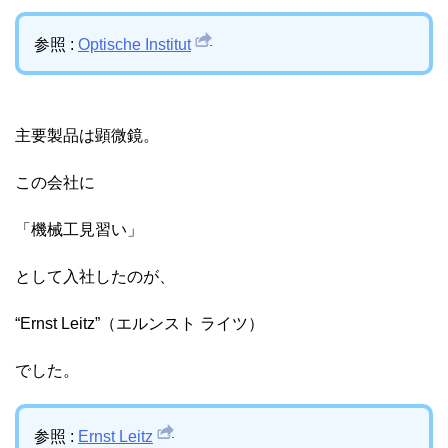
参照 :
Optische Institut
主要製品は顕微鏡。
この会社に
「機械工見習い」
として入社したのが、
“Ernst Leitz”（エルンスト ライツ）
でした。
参照 :
Ernst Leitz