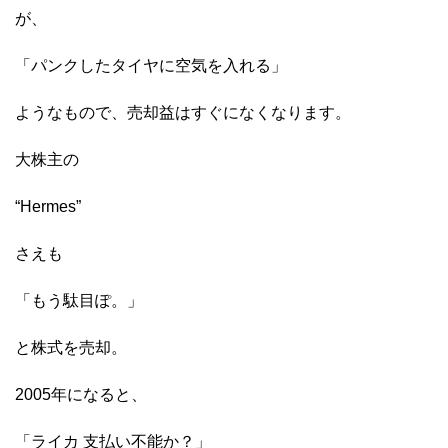
が、
「パンクしたタイヤに空気を入れる」
ようなもので、売却益はすぐになくなります。
大株主の
“Hermes”
さえも
「もう駄目ぽ。」
と株式を売却。
2005年になると、
「ライカ 支払い不能か？」