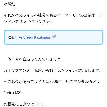
が居た。
それが今のライカの社長であるオーストリアの企業家、ア
ンドレア カオウフマン氏だ。
参照 :
Andreas Kaufmann
一体、何を血迷ったんでしょう？
カオウフマン氏、私財から数十億をライカに投資します。
そのお金があってライカは2006年、初のデジタルカメラ
“Leica M8”
の販売にこぎつけます。