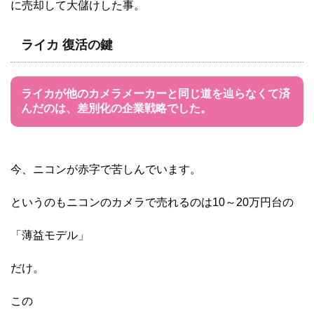
に売却して大儲けした事。
ライカ 復活の鍵
ライカが他のカメラメーカーと同じ道を辿らなくて済
んだのは、差別化の企業戦略でした。
今、ニコンが赤字で苦しんでいます。
というのもニコンのカメラで売れるのは10～20万円台の
「薄益モデル」
だけ。
この