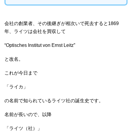
会社の創業者、その後継ぎが相次いで死去すると1869
年、ライツは会社を買収して
“Optisches Institut von Ernst Leitz”
と改名。
これが今日まで
「ライカ」
の名前で知られているライツ社の誕生史です。
名前が長いので、以降
「ライツ（社）」