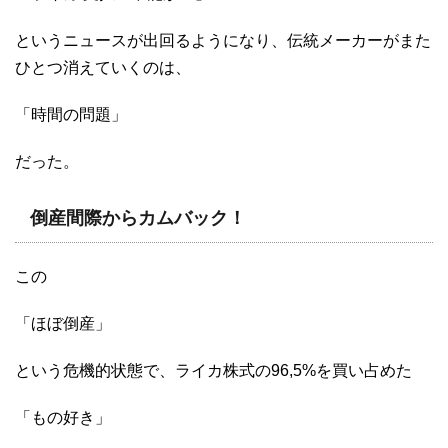
というニュースが出回るようになり、伝統メーカーがまた
ひとつ消えていくのは、
「時間の問題」
だった。
倒産間際からカムバック！
この
「ほぼ倒産」
という危機的状態で、ライカ株式の96,5%を買い占めた
「もの好き」