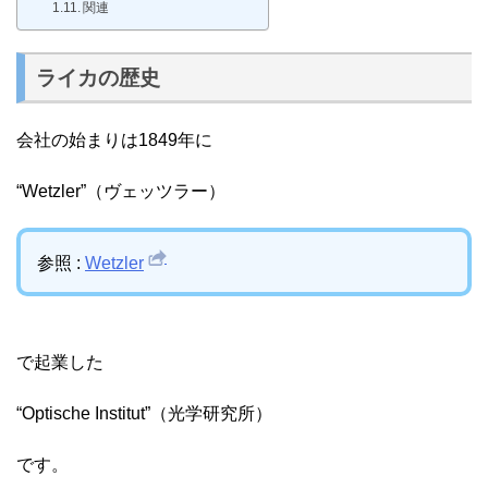
関連
ライカの歴史
会社の始まりは1849年に
“Wetzler”（ヴェッツラー）
参照 :
Wetzler
で起業した
“Optische Institut”（光学研究所）
です。