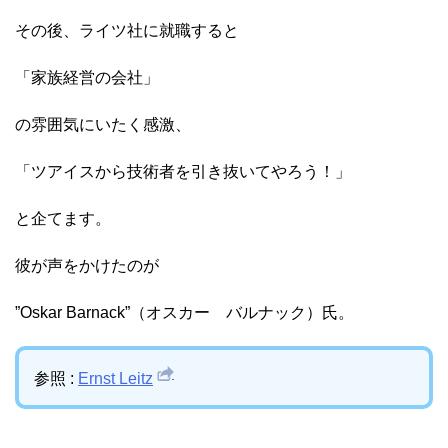
その後、ライツ社に就職すると
「家族経営の会社」
の雰囲気にいたく感激、
「ツアイスから技術者を引き抜いてやろう！」
と企てます。
彼が声をかけたのが
”Oskar Barnack”（オスカー バルナック）氏。
参照 :
Ernst Leitz