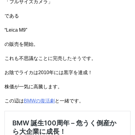
「フルサイズカメラ」
である
“Leica M9”
の販売を開始。
これも不思議なことに完売したそうです。
お陰でライカは2010年には黒字を達成！
株価が一気に高騰します。
この辺は
BMWの復活劇
と一緒です。