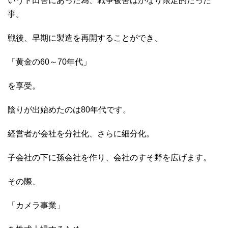
いうド田舎にあった為、戦争被害はかなり限定的だった
事。
戦後、早期に製造を再開することができ、
「黄金の60～70年代」
を享受。
陰りが出始めたのは80年代です。
経営者が会社を分社化、さらに細分化。
子会社の下に孫会社を作り、会社のすそ野を広げます。
その際、
「カメラ事業」