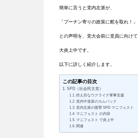
簡単に言うと党内左派が、
「プーチン寄りの政策に舵を取れ！」
との声明を、党大会前に党員に向けて
大炎上中です。
以下に詳しく紹介します。
この記事の目次
SPD（社会民主党）
控え目なウクライナ軍事支援
党内中道派のカムバック
党内左派の復讐 SPD マニフェスト
マニフェスト の内容
マニフェスト で炎上中
関連