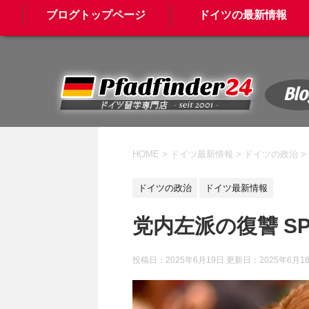
ブログトップページ
ドイツの最新情報
Blo
HOME
>
ドイツ最新情報
>
ドイツの政治
>
ドイツの政治
ドイツ最新情報
党内左派の復讐 S
投稿日：2025年6月19日 更新日：
2025年6月1