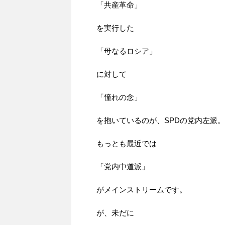
「共産革命」
を実行した
「母なるロシア」
に対して
「憧れの念」
を抱いているのが、SPDの党内左派。
もっとも最近では
「党内中道派」
がメインストリームです。
が、未だに