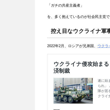
「ガチの共産主義者」
を、多く抱えているのが社会民主党で
控え目なウクライナ軍
2022年2月、ロシアが兄弟国、
ウクラ