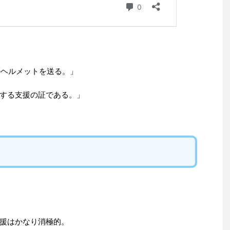
のヘルメットを送る。」
する支援の証である。」
援はかなり消極的。