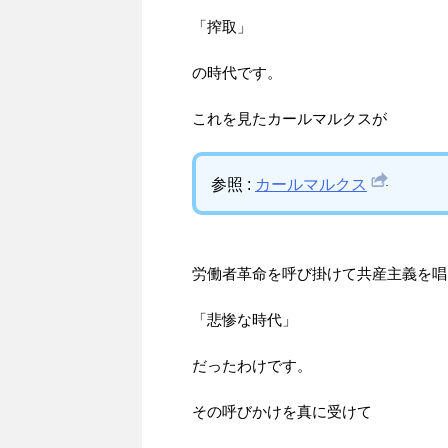
「搾取」
の時代です。
これを見たカールマルクスが
参照 :
カールマルクス
労働者革命を呼び掛けて共産主義を唱
「悲惨な時代」
だったわけです。
その呼びかけを真に受けて