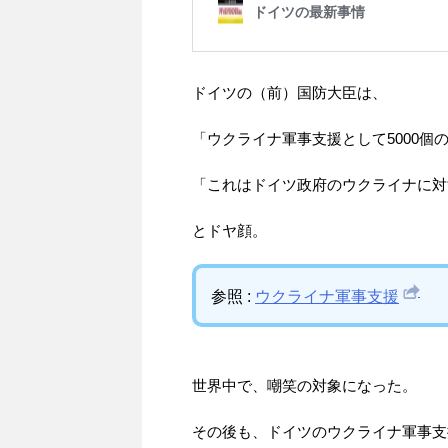
ドイツの（前）国防大臣は、
「ウクライナ軍事支援として5000個
「これはドイツ政府のウクライナに対
とドヤ顔。
参照 :
ウクライナ軍事支援
世界中で、嘲笑の対象になった。
その後も、ドイツのウクライナ軍事支