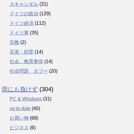
スキャンダル
(31)
ドイツの政治
(129)
ドイツ経済
(112)
ドイツ軍
(35)
宗教
(2)
災害・犯罪
(14)
社会、教育事情
(14)
社会問題 タブー
(20)
雨にも負けず
(304)
PC & Windows
(31)
up to date
(40)
お買い物
(68)
ビジネス
(6)