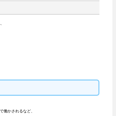
紀、
で働かされるなど、