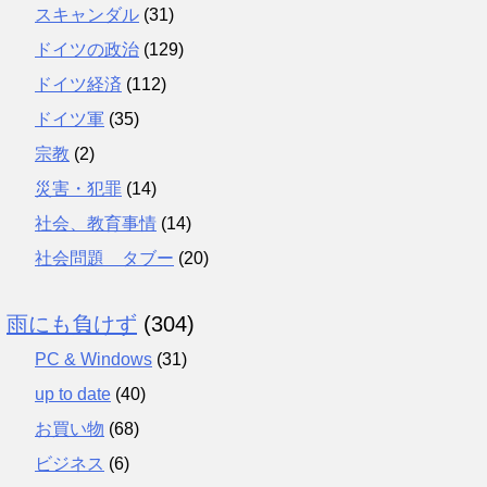
スキャンダル
(31)
ドイツの政治
(129)
ドイツ経済
(112)
ドイツ軍
(35)
宗教
(2)
災害・犯罪
(14)
社会、教育事情
(14)
社会問題 タブー
(20)
雨にも負けず
(304)
PC & Windows
(31)
up to date
(40)
お買い物
(68)
ビジネス
(6)