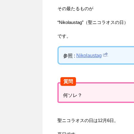
その最たるものが
“Nikolaustag”（聖ニコラオスの日）
です。
参照 :
Nikolaustag
質問
何ソレ？
聖ニコラオスの日は12月6日。