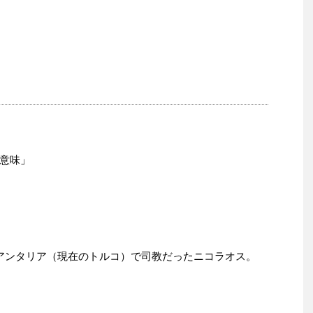
意味」
アンタリア（現在のトルコ）で司教だったニコラオス。