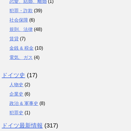
恋愛、結婚、離婚
(1)
犯罪・詐欺
(39)
社会保障
(6)
規則、法律
(48)
賃貸
(7)
金銭 & 税金
(10)
電気、ガス
(4)
ドイツ史
(17)
人物史
(2)
企業史
(6)
政治 & 軍事史
(8)
犯罪史
(1)
ドイツ最新情報
(317)