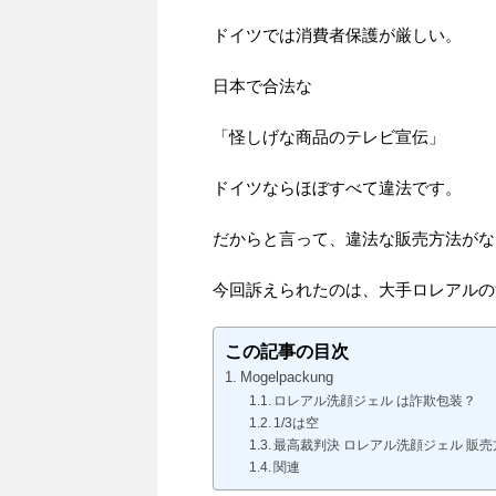
ドイツでは消費者保護が厳しい。
日本で合法な
「怪しげな商品のテレビ宣伝」
ドイツならほぼすべて違法です。
だからと言って、違法な販売方法がな
今回訴えられたのは、大手ロレアルの
この記事の目次
Mogelpackung
ロレアル洗顔ジェル は詐欺包装？
1/3は空
最高裁判決 ロレアル洗顔ジェル 販
関連