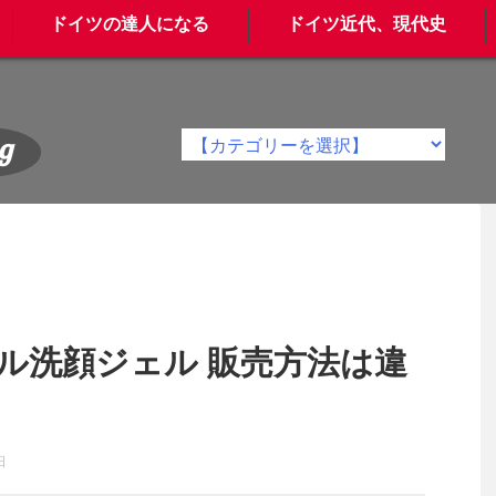
ドイツの達人になる
ドイツ近代、現代史
g
ル洗顔ジェル 販売方法は違
日