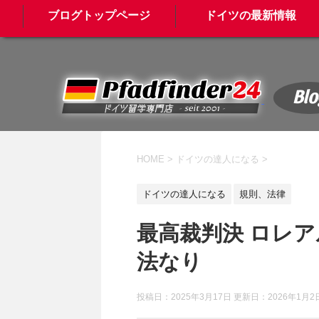
ブログトップページ
ドイツの最新情報
Blo
HOME
>
ドイツの達人になる
>
ドイツの達人になる
規則、法律
最高裁判決 ロレア
法なり
投稿日：2025年3月17日 更新日：
2026年1月2