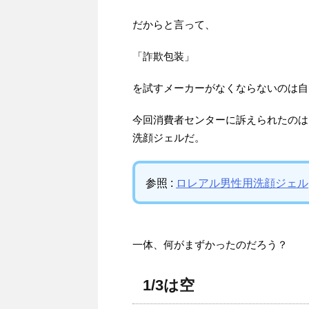
だからと言って、
「詐欺包装」
を試すメーカーがなくならないのは自
今回消費者センターに訴えられたのは
洗顔ジェルだ。
参照 :
ロレアル男性用洗顔ジェル
一体、何がまずかったのだろう？
1/3は空