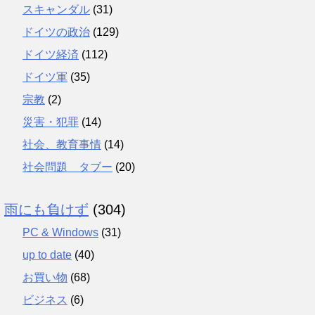
スキャンダル
(31)
ドイツの政治
(129)
ドイツ経済
(112)
ドイツ軍
(35)
宗教
(2)
災害・犯罪
(14)
社会、教育事情
(14)
社会問題 タブー
(20)
雨にも負けず
(304)
PC & Windows
(31)
up to date
(40)
お買い物
(68)
ビジネス
(6)