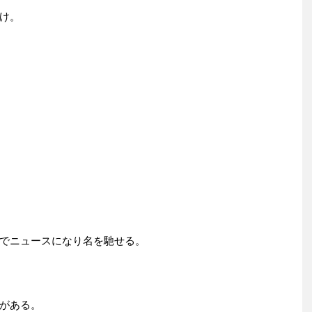
け。
でニュースになり名を馳せる。
がある。