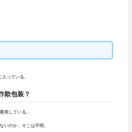
に入っている。
詐欺包装？
看視している。
ないのか、そこは不明。