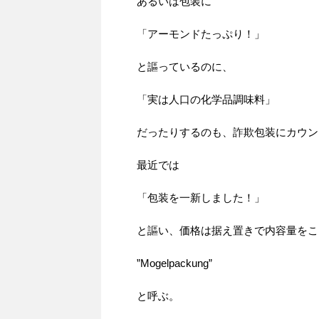
あるいは包装に
「アーモンドたっぷり！」
と謳っているのに、
「実は人口の化学品調味料」
だったりするのも、詐欺包装にカウン
最近では
「包装を一新しました！」
と謳い、価格は据え置きで内容量をこ
”Mogelpackung”
と呼ぶ。