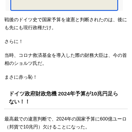
戦後のドイツ史で国家予算を違憲と判断されたのは、後に
も先にも現行政権だけ。
さらに！
当時、コロナ救済基金を導入した際の財務大臣は、今の首
相のショルツ氏だ。
まさに赤っ恥！
ドイツ政府財政危機 2024年予算が10兆円足ら
ない！！
最高裁での違憲判断で、2024年の国家予算に600億ユーロ
（邦貨で10兆円）欠けることになった。