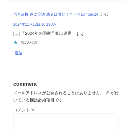
信号政権 遂に崩壊 悪者は誰だ！？ - Pfadfinder24
より:
2024年11月12日 10:29 AM
[…] 「2024年の国家予算は違憲」 […]
読み込み中…
返信
comment
メールアドレスが公開されることはありません。
※
が付
いている欄は必須項目です
コメント
※