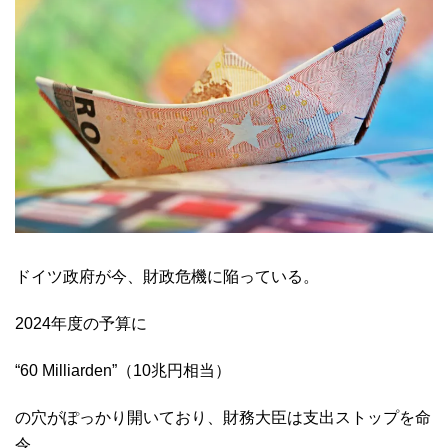
ドイツ政府が今、財政危機に陥っている。
2024年度の予算に
“60 Milliarden”（10兆円相当）
の穴がぽっかり開いており、財務大臣は支出ストップを命
令。