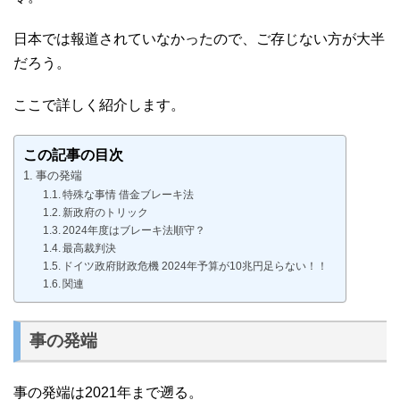
日本では報道されていなかったので、ご存じない方が大半
だろう。
ここで詳しく紹介します。
この記事の目次
事の発端
特殊な事情 借金ブレーキ法
新政府のトリック
2024年度はブレーキ法順守？
最高裁判決
ドイツ政府財政危機 2024年予算が10兆円足らない！！
関連
事の発端
事の発端は2021年まで遡る。