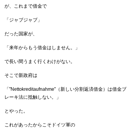
が、これまで借金で
「ジャブジャブ」
だった国家が、
「来年からもう借金はしません。」
で長い間うまく行くわけがない。
そこで新政府は
「”Nettokreditaufnahme”（新しい分割返済借金）は借金ブ
レーキ法に抵触しない。」
とやった。
これがあったからこそドイツ軍の