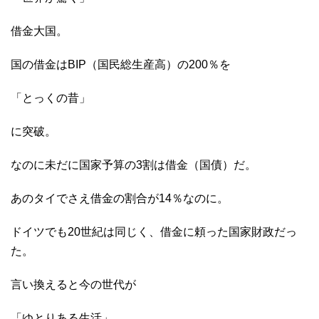
借金大国。
国の借金はBIP（国民総生産高）の200％を
「とっくの昔」
に突破。
なのに未だに国家予算の3割は借金（国債）だ。
あのタイでさえ借金の割合が14％なのに。
ドイツでも20世紀は同じく、借金に頼った国家財政だっ
た。
言い換えると今の世代が
「ゆとりある生活」