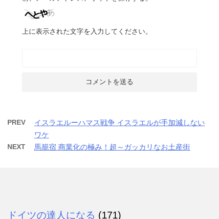
上に表示された文字を入力してください。
PREV
イスラエルーハマス戦争 イスラエルが手加減しない
ワケ
NEXT
馬籠宿 商業化の極み！超～ガッカリなお土産街
ドイツの達人になる
(171)