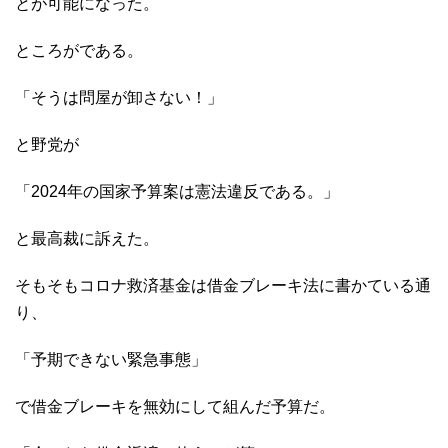
とが可能になった。
ところがである。
「そうは問屋が卸さない！」
と野党が
「2024年の国家予算案は憲法違反である。」
と最高裁に訴えた。
そもそもコロナ救済基金は借金ブレーキ法に書かている通
り、
「予期できない緊急事態」
で借金ブレーキを無効にして組んだ予算だ。