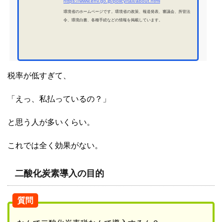
https://www.env.go.jp/policy/tax/about.html
環境省のホームページです。環境省の政策、報道発表、審議会、所管法
令、環境白書、各種手続などの情報を掲載しています。
税率が低すぎて、
「えっ、私払っているの？」
と思う人が多いくらい。
これでは全く効果がない。
二酸化炭素導入の目的
質問