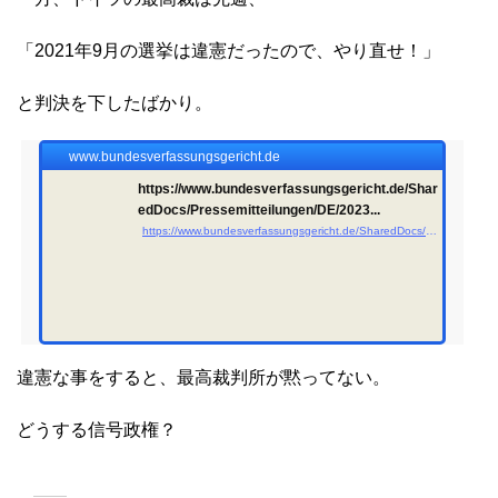
「2021年9月の選挙は違憲だったので、やり直せ！」
と判決を下したばかり。
www.bundesverfassungsgericht.de
https://www.bundesverfassungsgericht.de/Shar
edDocs/Pressemitteilungen/DE/2023...
https://www.bundesverfassungsgericht.de/SharedDocs/Pressemitteilungen/DE/2023/bvg23-119.html
違憲な事をすると、最高裁判所が黙ってない。
どうする信号政権？