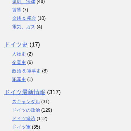
規則、法律
(48)
賃貸
(7)
金銭 & 税金
(10)
電気、ガス
(4)
ドイツ史
(17)
人物史
(2)
企業史
(6)
政治 & 軍事史
(8)
犯罪史
(1)
ドイツ最新情報
(317)
スキャンダル
(31)
ドイツの政治
(129)
ドイツ経済
(112)
ドイツ軍
(35)