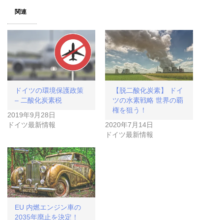
関連
ドイツの環境保護政策
【脱二酸化炭素】 ドイ
– 二酸化炭素税
ツの水素戦略 世界の覇
権を狙う！
2019年9月28日
ドイツ最新情報
2020年7月14日
ドイツ最新情報
EU 内燃エンジン車の
2035年廃止を決定！