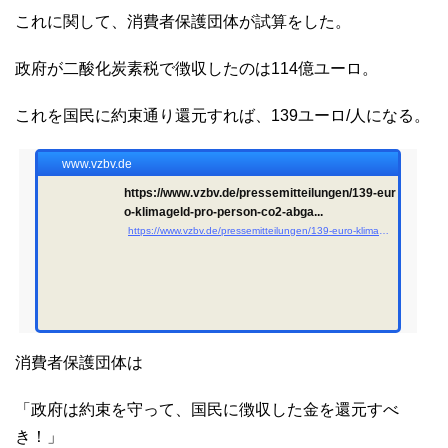
これに関して、消費者保護団体が試算をした。
政府が二酸化炭素税で徴収したのは114億ユーロ。
これを国民に約束通り還元すれば、139ユーロ/人になる。
www.vzbv.de
https://www.vzbv.de/pressemitteilungen/139-eur
o-klimageld-pro-person-co2-abga...
https://www.vzbv.de/pressemitteilungen/139-euro-klimageld-pro-person-co2-abgabe-muss-verbraucherinnen-zurueckfliessen
消費者保護団体は
「政府は約束を守って、国民に徴収した金を還元すべ
き！」