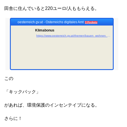
田舎に住んでいると220ユーロ/人ももらえる。
oesterreich.gv.at - Österreichs digitales Amt
3 Pockets
Klimabonus
https://www.oesterreich.gv.at/themen/bauen_wohnen_und_umwelt/klimaschutz/klimabonus.html
この
「キックバック」
があれば、環境保護のインセンテイブになる。
さらに！