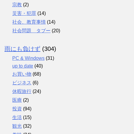
宗教
(2)
災害・犯罪
(14)
社会、教育事情
(14)
社会問題 タブー
(20)
雨にも負けず
(304)
PC & Windows
(31)
up to date
(40)
お買い物
(68)
ビジネス
(6)
休暇旅行
(24)
医療
(2)
投資
(94)
生活
(15)
観光
(32)