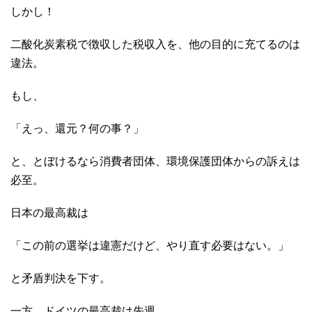
しかし！
二酸化炭素税で徴収した税収入を、他の目的に充てるのは
違法。
もし、
「えっ、還元？何の事？」
と、とぼけるなら消費者団体、環境保護団体からの訴えは
必至。
日本の最高裁は
「この前の選挙は違憲だけど、やり直す必要はない。」
と矛盾判決を下す。
一方、ドイツの最高裁は先週、