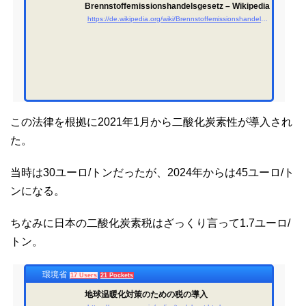
Brennstoffemissionshandelsgesetz – Wikipedia
https://de.wikipedia.org/wiki/Brennstoffemissionshandelsgesetz
この法律を根拠に2021年1月から二酸化炭素性が導入され
た。
当時は30ユーロ/トンだったが、2024年からは45ユーロ/ト
ンになる。
ちなみに日本の二酸化炭素税はざっくり言って1.7ユーロ/
トン。
環境省
17 Users
21 Pockets
地球温暖化対策のための税の導入