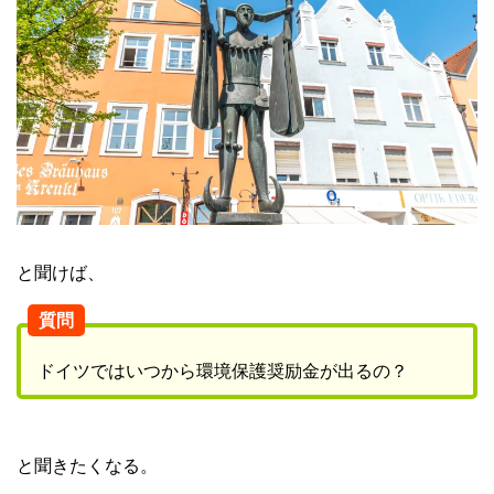
と聞けば、
質問
ドイツではいつから環境保護奨励金が出るの？
と聞きたくなる。