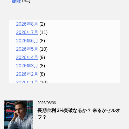
趣味
(34)
2026年8月
(2)
2026年7月
(11)
2026年6月
(8)
2026年5月
(10)
2026年4月
(9)
2026年3月
(8)
2026年2月
(8)
2026年1月
(10)
2025年12月
(9)
2025年11月
(12)
2026/08/06
2025年10月
(10)
長期金利 3%突破なるか？ 来るかセルオ
2025年9月
(9)
フ？
2025年8月
(9)