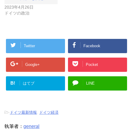
2023年4月26日
ドイツの政治
Twitter
Facebook
Google+
Pocket
B!
はてブ
LINE
-
ドイツ最新情報
,
ドイツ経済
執筆者：
general