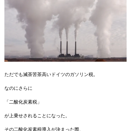
ただでも滅茶苦茶高いドイツのガソリン税。
なのにさらに
「二酸化炭素税」
が上乗せされることになった。
その二酸化炭素税導入が決まった際、