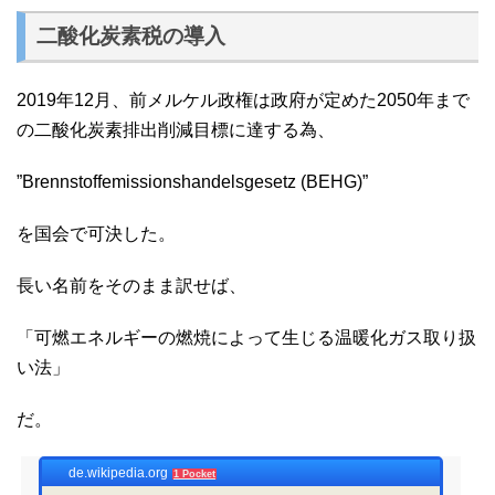
二酸化炭素税の導入
2019年12月、前メルケル政権は政府が定めた2050年まで
の二酸化炭素排出削減目標に達する為、
”Brennstoffemissionshandelsgesetz (BEHG)”
を国会で可決した。
長い名前をそのまま訳せば、
「可燃エネルギーの燃焼によって生じる温暖化ガス取り扱
い法」
だ。
de.wikipedia.org
1 Pocket