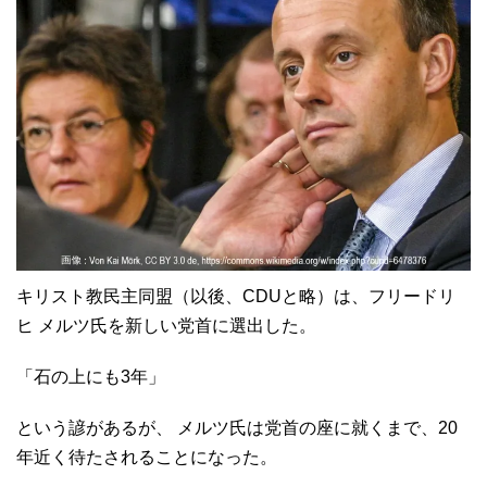
キリスト教民主同盟（以後、CDUと略）は、フリードリ
ヒ メルツ氏を新しい党首に選出した。
「石の上にも3年」
という諺があるが、 メルツ氏は党首の座に就くまで、20
年近く待たされることになった。