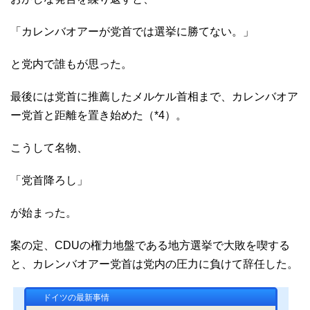
「カレンバオアーが党首では選挙に勝てない。」
と党内で誰もが思った。
最後には党首に推薦したメルケル首相まで、カレンバオア
ー党首と距離を置き始めた（*4）。
こうして名物、
「党首降ろし」
が始まった。
案の定、CDUの権力地盤である地方選挙で大敗を喫する
と、カレンバオアー党首は党内の圧力に負けて辞任した。
ドイツの最新事情