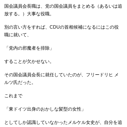
国会議員会長職は、党の国会議員をまとめる（あるいは追
放する。）大事な役職。
別の言い方をすれば、CDUの首相候補になるにはこの役
職に就いて、
「党内の邪魔者を排除」
することが欠かせない。
その国会議員会長に就任していたのが、フリードリヒ メ
ルツ氏だった。
これまで
「東ドイツ出身のおかしな髪型の女性」
としてしか認識していなかったメルケル女史が、自分を追