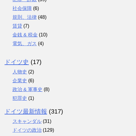
社会保障
(6)
規則、法律
(48)
賃貸
(7)
金銭 & 税金
(10)
電気、ガス
(4)
ドイツ史
(17)
人物史
(2)
企業史
(6)
政治 & 軍事史
(8)
犯罪史
(1)
ドイツ最新情報
(317)
スキャンダル
(31)
ドイツの政治
(129)