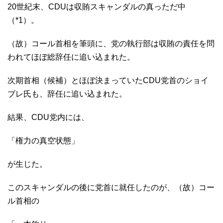
20世紀末、CDUは収賄スキャンダルの真っただ中
（*1）。
（故）コール首相を筆頭に、党の執行部は収賄の責任を問
われてほぼ総辞任に追い込まれた。
次期首相（候補）とほぼ決まっていたCDU党首のショイ
ブレ氏も、辞任に追い込まれた。
結果、CDU党内には、
「権力の真空状態」
が生じた。
このスキャンダルの後に党首に就任したのが、（故）コー
ル首相の