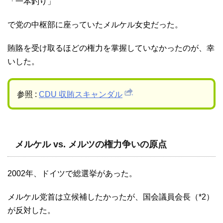
「一本釣り」
で党の中枢部に座っていたメルケル女史だった。
賄賂を受け取るほどの権力を掌握していなかったのが、幸
いした。
参照 :
CDU 収賄スキャンダル
メルケル vs. メルツの権力争いの原点
2002年、ドイツで総選挙があった。
メルケル党首は立候補したかったが、国会議員会長（*2）
が反対した。