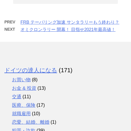
PREV
FRB テーパリング加速 サンタラリーもう終わり？
NEXT
オミクロンラリー 開幕！ 目指せ2021年最高値！
ドイツの達人になる
(171)
お買い物
(8)
お金 & 投資
(13)
交通
(11)
医療、保険
(17)
就職雇用
(10)
恋愛、結婚、離婚
(1)
犯罪・詐欺
(39)