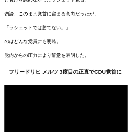
勿論、このまま党首に留まる意向だったが、
「ラシェットでは勝てない。」
のはどんな党員にも明確。
党内からの圧力により辞意を表明した。
フリードリヒ メルツ 3度目の正直でCDU党首に