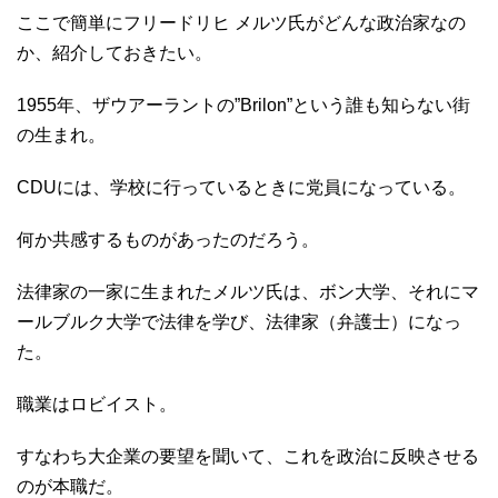
ここで簡単にフリードリヒ メルツ氏がどんな政治家なの
か、紹介しておきたい。
1955年、ザウアーラントの”Brilon”という誰も知らない街
の生まれ。
CDUには、学校に行っているときに党員になっている。
何か共感するものがあったのだろう。
法律家の一家に生まれたメルツ氏は、ボン大学、それにマ
ールブルク大学で法律を学び、法律家（弁護士）になっ
た。
職業はロビイスト。
すなわち大企業の要望を聞いて、これを政治に反映させる
のが本職だ。