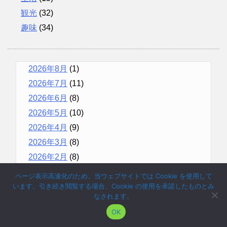
観光
(32)
趣味
(34)
2026年8月
(1)
2026年7月
(11)
2026年6月
(8)
2026年5月
(10)
2026年4月
(9)
2026年3月
(8)
2026年2月
(8)
2026年1月
(10)
ページ表示高速化のため、当ウェブサイトでは Cookie を使用して
います。引き続き閲覧する場合、Cookie の使用を承諾したものとみ
2025年12月
(9)
なされます。
2025年11月
(12)
2026/08/03
OK
2025年10月
(10)
メルツ政権 最後の動員！惨敗は必至か？