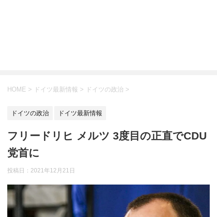
HOME
>
ドイツ最新情報
>
ドイツの政治
>
ドイツの政治
ドイツ最新情報
フリードリヒ メルツ 3度目の正直でCDU
党首に
投稿日：
2021年12月21日