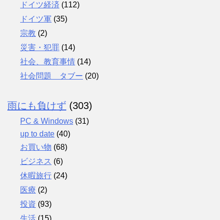
ドイツ経済
(112)
ドイツ軍
(35)
宗教
(2)
災害・犯罪
(14)
社会、教育事情
(14)
社会問題 タブー
(20)
雨にも負けず
(303)
PC & Windows
(31)
up to date
(40)
お買い物
(68)
ビジネス
(6)
休暇旅行
(24)
医療
(2)
投資
(93)
生活
(15)