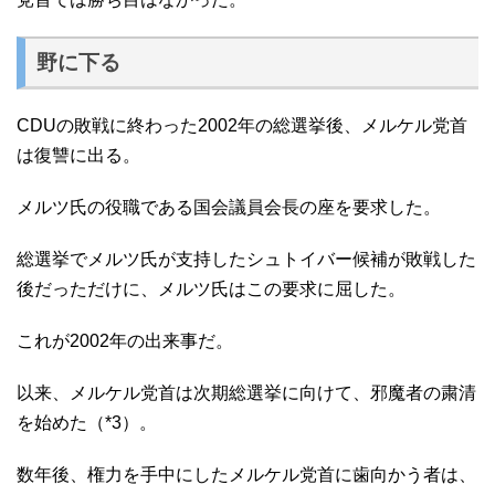
野に下る
CDUの敗戦に終わった2002年の総選挙後、メルケル党首
は復讐に出る。
メルツ氏の役職である国会議員会長の座を要求した。
総選挙でメルツ氏が支持したシュトイバー候補が敗戦した
後だっただけに、メルツ氏はこの要求に屈した。
これが2002年の出来事だ。
以来、メルケル党首は次期総選挙に向けて、邪魔者の粛清
を始めた（*3）。
数年後、権力を手中にしたメルケル党首に歯向かう者は、