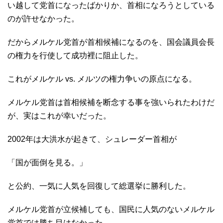
い越して党首になったばかりか、首相になろうとしている
のが許せなかった。
だからメルケル党首が首相候補になるのを、国会議員会長
の権力を行使して成功裡に阻止した。
これがメルケル vs. メルツの権力争いの原点になる。
メルケル党首は首相候補を断念する事を強いられたわけだ
が、実はこれが幸いだった。
2002年は大洪水が起きて、シュレーダー首相が
「国が面倒を見る。」
と公約、一気に人気を回復して総選挙に勝利した。
メルケル党首が立候補しても、国民に人気のないメルケル
党首では勝ち目はなかった。