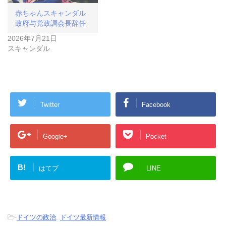
赤ちゃんスキャンダル
政府与党政調会長辞任
2026年7月21日
スキャンダル
Twitter
Facebook
Google+
Pocket
B!
はてブ
LINE
-
ドイツの政治
,
ドイツ最新情報