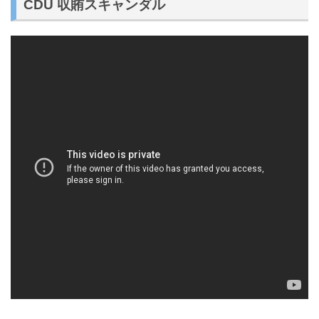
CDU 収賄スキャンダル