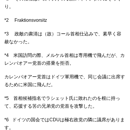
り。
*2 Fraktionsvorsitz
*3 政敵の粛清は（故）コール首相仕込みで、素早く容
赦なかった。
*4 米国訪問の際、メルケル首相は専用機で飛んだが、カ
レンバオアー党首の搭乗を拒否。
カレンバオアー党首はドイツ軍用機で、同じ会議に出席す
るために米国に飛んだ。
*5 首相候補指名でラシェット氏に敗れたのを根に持っ
て、応援する筈の兄弟党の党首を攻撃した。
*6 ドイツの国会ではCDUは極右政党の隣に議席がありま
す。