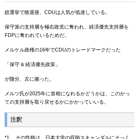
総選挙で敗退後、CDUは人気が低迷している。
保守派の支持層を極右政党に奪われ、経済優先支持層を
FDPに奪われているためだ。
メルケル政権の16年でCDUのトレードマークだった
「保守 & 経済優先政策」
が随分、左に拠った。
メルツ氏が2025年に首相になれるかどうかは、このかっ
ての支持層を取り戻せるかにかかっていいる。
注釈
*1 その性格は、日本大学の収賄スキャンダルにそっく