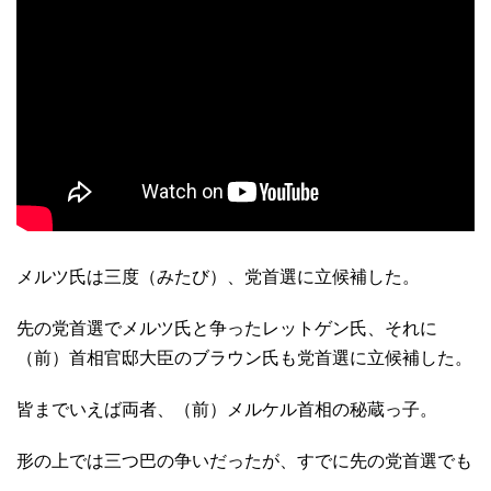
メルツ氏は三度（みたび）、党首選に立候補した。
先の党首選でメルツ氏と争ったレットゲン氏、それに
（前）首相官邸大臣のブラウン氏も党首選に立候補した。
皆までいえば両者、（前）メルケル首相の秘蔵っ子。
形の上では三つ巴の争いだったが、すでに先の党首選でも