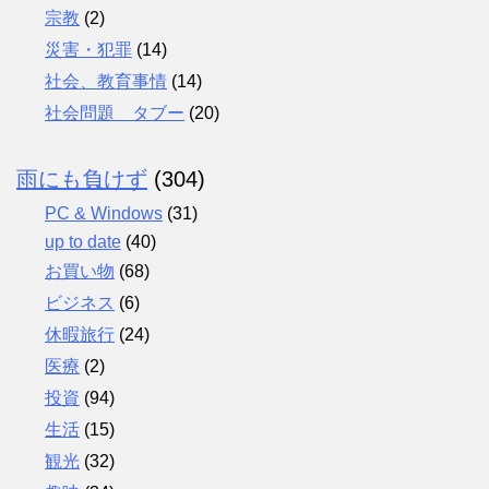
宗教
(2)
災害・犯罪
(14)
社会、教育事情
(14)
社会問題 タブー
(20)
雨にも負けず
(304)
PC & Windows
(31)
up to date
(40)
お買い物
(68)
ビジネス
(6)
休暇旅行
(24)
医療
(2)
投資
(94)
生活
(15)
観光
(32)