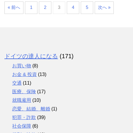
« 前へ
1
2
3
4
5
次へ »
ドイツの達人になる
(171)
お買い物
(8)
お金 & 投資
(13)
交通
(11)
医療、保険
(17)
就職雇用
(10)
恋愛、結婚、離婚
(1)
犯罪・詐欺
(39)
社会保障
(6)