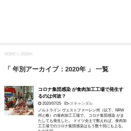
HOME
>
2020年
「 年別アーカイブ：2020年 」 一覧
コロナ集団感染 が食肉加工工場で発生す
るのは何故？
2020/07/25
-
スキャンダル
ノルトライン ヴェストファーレン州（以下、NRW
州と略）の食肉加工工場で、 コロナ集団感染 がま
たしても発生した。 ドイツ全土で数えれば、食肉加
工工場でのコロナ集団感染はもう数十回にも上る。