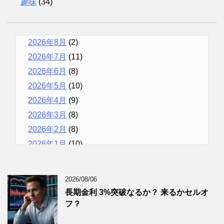
趣味
(34)
2026年8月
(2)
2026年7月
(11)
2026年6月
(8)
2026年5月
(10)
2026年4月
(9)
2026年3月
(8)
2026年2月
(8)
2026年1月
(10)
2025年12月
(9)
2025年11月
(12)
2026/08/06
2025年10月
(10)
長期金利 3%突破なるか？ 来るかセルオ
2025年9月
(9)
フ？
2025年8月
(9)