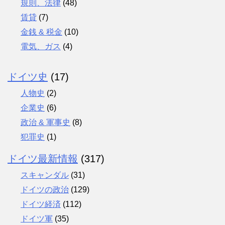
規則、法律
(48)
賃貸
(7)
金銭 & 税金
(10)
電気、ガス
(4)
ドイツ史
(17)
人物史
(2)
企業史
(6)
政治 & 軍事史
(8)
犯罪史
(1)
ドイツ最新情報
(317)
スキャンダル
(31)
ドイツの政治
(129)
ドイツ経済
(112)
ドイツ軍
(35)