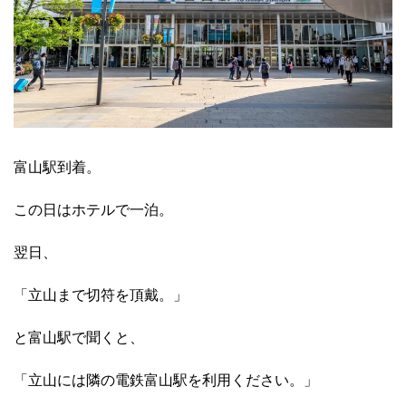
富山駅到着。
この日はホテルで一泊。
翌日、
「立山まで切符を頂戴。」
と富山駅で聞くと、
「立山には隣の電鉄富山駅を利用ください。」