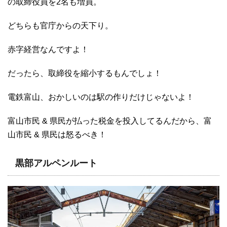
の取締役員を2名も増員。
どちらも官庁からの天下り。
赤字経営なんですよ！
だったら、取締役を縮小するもんでしょ！
電鉄富山、おかしいのは駅の作りだけじゃないよ！
富山市民 & 県民が払った税金を投入してるんだから、富
山市民 & 県民は怒るべき！
黒部アルペンルート