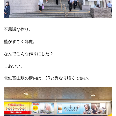
不思議な作り。
壁がすごく邪魔。
なんでこんな作りにした？
まあいい。
電鉄富山駅の構内は、JRと異なり暗くて狭い。