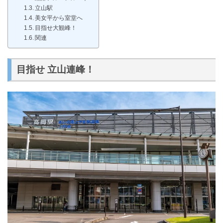
立山駅
美女平から室堂へ
目指せ大観峰！
関連
目指せ 立山連峰！