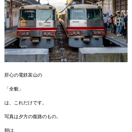
肝心の電鉄富山の
「全貌」
は、これだけです。
写真は夕方の復路のもの。
朝は、