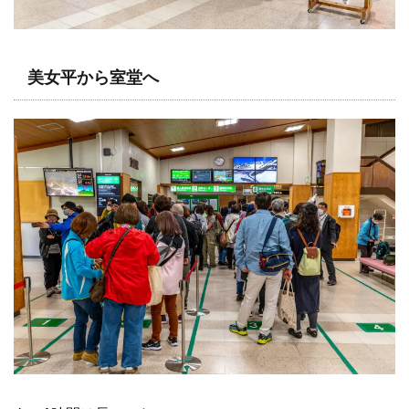
美女平から室堂へ