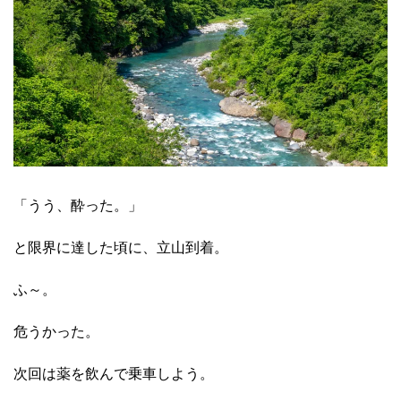
「うう、酔った。」
と限界に達した頃に、立山到着。
ふ～。
危うかった。
次回は薬を飲んで乗車しよう。