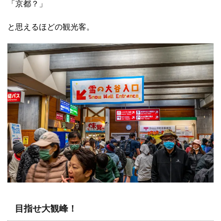
「京都？」
と思えるほどの観光客。
目指せ大観峰！