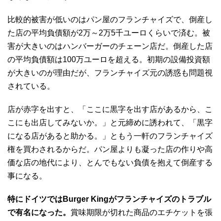
比較的被害が低いのはパン屋のフランチャイズで、倒産し
た店の平均負債額が2万～2万5千ユーロくらいで済む。被
害が大きいのはハンバーガーのチェーン店だ。倒産した店
の平均負債額は100万ユーロを超える。初期の設備投資額
が大きいのが理由だが、フランチャイズ元の誘惑も問題視
されている。
店が赤字を出すと、「ここに黒字を出す店があるから、こ
こにも出店してみないか。」と元締めに誘われて、「黒字
になる店があると助かる。」ともう一軒のフランチャイズ
権を買わされるからだ。パン屋よりも凝った店の作りや高
価な店の地代により、とんでもない負債を抱えて倒産する
事になる。
特にドイツではBurger Kingがフランチャイズのトラブル
で有名になった。
賞味期限が切れた商品のエチケットを張