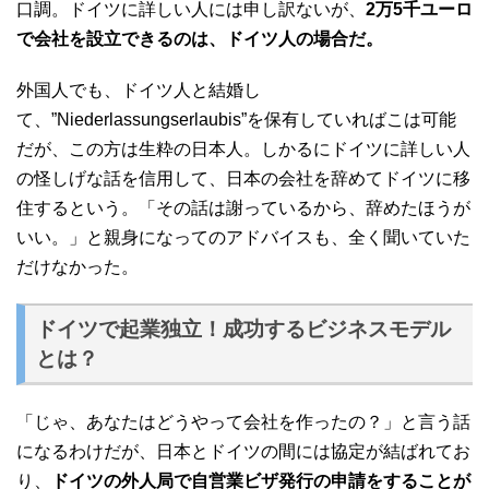
口調。ドイツに詳しい人には申し訳ないが、
2万5千ユーロ
で会社を設立できるのは、ドイツ人の場合だ。
外国人でも、ドイツ人と結婚し
て、”Niederlassungserlaubis”を保有していればこは可能
だが、この方は生粋の日本人。しかるにドイツに詳しい人
の怪しげな話を信用して、日本の会社を辞めてドイツに移
住するという。「その話は謝っているから、辞めたほうが
いい。」と親身になってのアドバイスも、全く聞いていた
だけなかった。
ドイツで起業独立！成功するビジネスモデル
とは？
「じゃ、あなたはどうやって会社を作ったの？」と言う話
になるわけだが、日本とドイツの間には協定が結ばれてお
り、
ドイツの外人局で自営業ビザ発行の申請をすることが