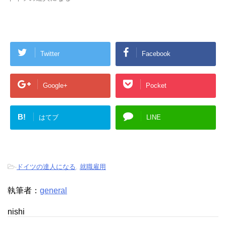
Twitter
Facebook
Google+
Pocket
B!
はてブ
LINE
-
ドイツの達人になる
,
就職雇用
執筆者：
general
nishi