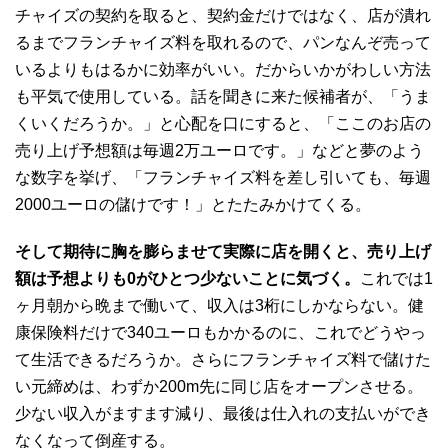
チャイズの契約を取ると、契約金だけではなく、店が潰れ
るまでフランチャイズ料を取れるので、パンなんぞ売って
いるよりもはるかに効率がいい。だからいかがわしい方法
も平気で使用している。話を聞きに来た候補者が、「うま
くいくだろうか。」と心配を口にすると、「ここのお店の
売り上げ予想額は毎週2万ユーロです。」などと夢のよう
な数字を挙げ、「フランチャイズ料を差し引いても、毎週
2000ユーロの儲けです！」とたたみかけてくる。
そして期待に胸を膨らませて実際に店を開くと、売り上げ
額は予想よりも0がひとつ少ないことに気づく。
これでは1
ヶ月朝から晩まで働いて、収入は3桁にしかならない。健
康保険料だけで340ユーロもかかるのに、これでどうやっ
て生活できるだろうか。さらにフランチャイズ料で儲けた
い元締めは、わずか200m先に同じ店をオープンさせる。
少ない収入がますます減り、最後は仕入れの支払いができ
なくなって倒産する。