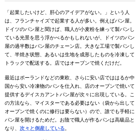
「起業したいけど、肝心のアイデアがない。」という人
は、フランチャイズで起業する人が多い。例えばパン屋。
ドイツのパン屋と聞けば、職人が小麦粉を練って製パンし
ている光景を思う浮かべるかもしれないが、ドイツのパン
屋の過半数はパン屋のチェーン店。大きな工場で製パンし
て、半焼き状態、あるいは生地を成形したものを冷凍して
トラックで配送する。店ではオーブンで焼くだけだ。
最近はポーランドなどの東欧、さらに安い店でははるか中
国から安い冷凍物のパンを仕入れ、店のオーブンで焼いて
提供するデイスカアントパン屋が次々に出現している。こ
の方法なら、マイスターである必要はない（袋から出して
オーブンで焼くのに修行は要らない）ので、誰でも手軽に
パン屋を開けるためだ。お陰で職人が作るパンは高級品と
なり、
次々と倒産している
。