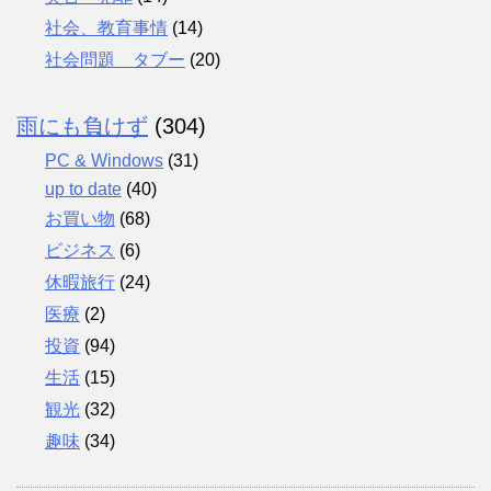
社会、教育事情
(14)
社会問題 タブー
(20)
雨にも負けず
(304)
PC & Windows
(31)
up to date
(40)
お買い物
(68)
ビジネス
(6)
休暇旅行
(24)
医療
(2)
投資
(94)
生活
(15)
観光
(32)
趣味
(34)