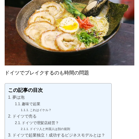
ドイツでブレイクするのも時間の問題
この記事の目次
夢は泡
趣味で起業
これはイケル？
ドイツで売る
ドイツで理髪店経営？
ドイツ人と外国人は別の規則
ドイツで起業独立！成功するビジネスモデルとは？