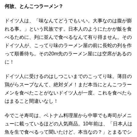
何故、とんこつラーメン？
ドイツ人は、「味なんてどうでもいい。大事なのは腹が膨
れる事。」という民族です。日本人のようにたかが飯を食
べるために、列に並んで食べるなんて有り得ません。その
ドイツ人が、こってり味のラーメン屋の前に長蛇の列を作
って順番待ち。その20m先のラーメン屋には空席があるの
に！
ドイツ人に受けるのはしつこいまでのこってり味。薄目の
鶏がらスープなんて、絶対ダメ！まだ本当にとんこつラー
メンを食べたことがないドイツ人が一度、これを食べたら
はまること間違いなし！
今でこそ寿司は、ベトナム料理屋から中華でも寿司がメニ
ューに載っているほどの人気商品。10年前は、「日本人は
魚を生で食べるって聞いたけど、本当なの？」とまるでシ