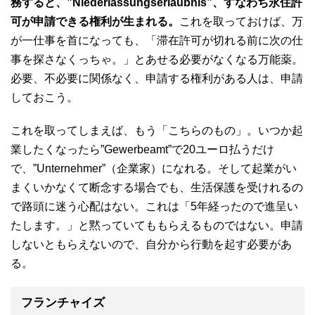
務すると、”Niederlassungserlaubnis”、すなわち永住許
可が申請できる権利が生まれる。
これを取っておけば、万
が一仕事を首になっても、「滞在許可が切れる前に次の仕
事を探さなくっちゃ。」とあせる必要がなくなる万能薬。
必要、不必要に関係なく、申請する権利がある人は、申請
しておこう。
これを取ってしまえば、もう「こちらのもの」。いつか起
業したくなったら”Gewerbeamt”で20ユーロ払うだけ
で、”Unternehmer”（企業家）になれる。そして起業がい
まくいかなくて断念する場合でも、生活保護を受けれるの
で路頭に迷う心配はない。これは「5年経ったので進呈い
たします。」と黙っていてももらえるものではない。申請
しないともらえないので、自分から行動を起す必要があ
る。
フランチャイズ