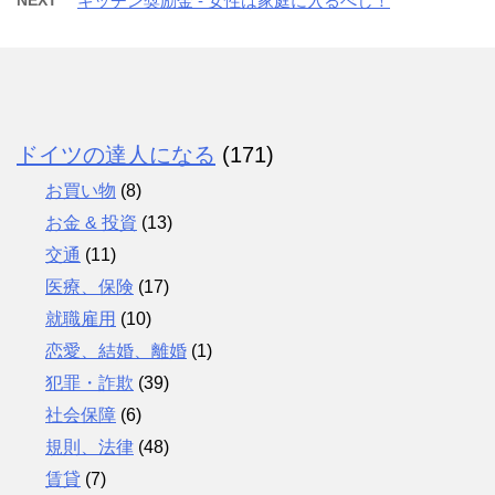
キッチン奨励金 - 女性は家庭に入るべし！
ドイツの達人になる
(171)
お買い物
(8)
お金 & 投資
(13)
交通
(11)
医療、保険
(17)
就職雇用
(10)
恋愛、結婚、離婚
(1)
犯罪・詐欺
(39)
社会保障
(6)
規則、法律
(48)
賃貸
(7)