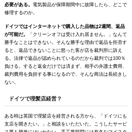
必要がある。
電気製品が保障期間中に故障したら、どこで
修理するのか。
ドイツではインターネットで購入した品物は2週間、返品
が可能だ。
「クリーンオフは受け入れ居ません。」なんて
勝手なことはできない。そんな勝手な理由で返品を拒否す
ると、返品できないことに怒った客が店を裁判所に訴え
る。法律で返品が認められているのだから裁判では100％
負ける。すると返金だけでは済まず、相手の弁護士費用、
裁判費用を負担する事になるので、そんな商法は長続きし
ない。
ドイツで理髪店経営？
ある時は英国で理髪店を経営される方から、「ドイツにも
支店を開きたい。」と相談をいただいた。こうしたサービ
ス業も簡単にはいかない。手工業部門には有名なマイスタ