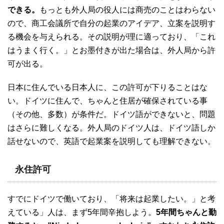
できる。
もっとも外人局の役人には商売のことはわらない
ので、商工会議所で自分の起業のアイデア、立案を説明す
る機会を与えられる。その説明が理に適っており、「これ
はうまく行く。」とお墨付きが出た場合は、外人局から許
可が出る。
日本に住んでいる日本人に、この許可が下りることはな
い。ドイツに住んで、ちゃんと住居が確保されている事
（その他、多数）が条件だ。ドイツ語ができないと、問題
はさらに難しくなる。外人局のドイツ人は、ドイツ語しか
話せないので、英語で起業案を説明しても理解できない。
永住許可
すでにドイツで働いており、「将来は起業したい。」と考
えている」人は、まず5年間辛抱しよう。
5年間ちゃんと勤