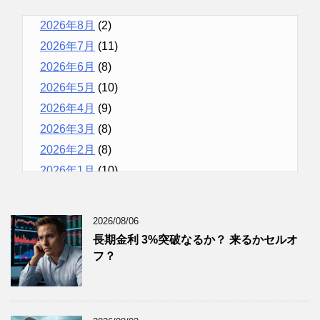
2026年8月
(2)
2026年7月
(11)
2026年6月
(8)
2026年5月
(10)
2026年4月
(9)
2026年3月
(8)
2026年2月
(8)
2026年1月
(10)
2025年12月
(9)
2025年11月
(12)
2026/08/06
2025年10月
(10)
長期金利 3%突破なるか？ 来るかセルオ
2025年9月
(9)
フ？
2025年8月
(9)
2025年7月
(8)
2025年6月
(9)