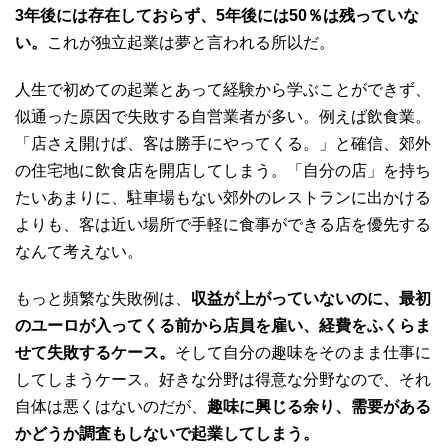
3年後には存在しておらず、5年後には50％は残っていな
い。
これが独立起業は夢と言われる所以だ。
人生で初めての起業とあって経験から学ぶことができず、
似通った原因で失敗する自営業者が多い。例えば飲食業。
「店さえ開けば、客は勝手にやってくる。」と確信、郊外
の住宅地に飲食店を開店してしまう。「自分の店」を持ち
たいあまりに、駐車場もない郊外のレストランに出かける
よりも、客は近い場所で手軽に食事ができる店を優先する
なんて考えない。
もっと頻繁な失敗例は、
収益が上がっていないのに、最初
のユーロが入ってくる前から店員を雇い、経費をふくらま
せて失敗するケース。
そして自分の趣味をそのまま仕事に
してしまうケース。好きな分野は得意な分野なので、それ
自体は悪くはないのだが、
趣味に興じる余り、需要がある
かどうか調査もしないで起業してしまう。