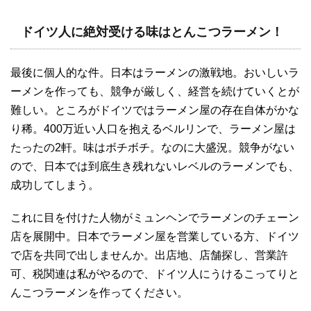
ドイツ人に絶対受ける味はとんこつラーメン！
最後に個人的な件。日本はラーメンの激戦地。おいしいラ
ーメンを作っても、競争が厳しく、経営を続けていくとが
難しい。ところがドイツではラーメン屋の存在自体がかな
り稀。400万近い人口を抱えるベルリンで、ラーメン屋は
たったの2軒。味はボチボチ。なのに大盛況。競争がない
ので、日本では到底生き残れないレベルのラーメンでも、
成功してしまう。
これに目を付けた人物がミュンヘンでラーメンのチェーン
店を展開中。日本でラーメン屋を営業している方、ドイツ
で店を共同で出しませんか。出店地、店舗探し、営業許
可、税関連は私がやるので、ドイツ人にうけるこってりと
んこつラーメンを作ってください。