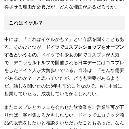
得させる理由が必要だが、どんな理由があるだろうか。
これはイケル？
中には、「これはイケルかも？」という話を聞くこともあ
る。そのひとつが、
ドイツでコスプレショップをオープン
するというもの。
ドイツでも少女の間でコスプレが人気
で、デユッセルドルフで開催される日本デーにはコスプレ
をしたドイツ人が大勢歩いている。当時は、「そんな需要
があるのか？」と思っていたが、どうも需要があるよう
だ。話しを聞いたのは5年も前のことなので、もし本当に
起業していたら、成功しているかもしれない。
またコスプレとカフェを会わせた飲食業も、営業許可が下
りれば、客が集まるかもしれない。ドイツでエロチック商
品の販売をしたいと相談をいただいたこともあった。なん