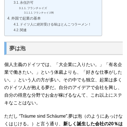
永住許可
フランチャイズ
フランチャイズ料
外国で起業の基本
ドイツ人に絶対受ける味はとんこつラーメン！
関連
夢は泡
個人主義のドイツでは、「大企業に入りたい。」「有名企
業で働きたい。」という体裁よりも、「好きな仕事がした
い。」という人の方が多い。その中でも独立、起業は多く
のドイツ人が抱える夢だ。自分のアイデアで会社を興し、
自分の得意な分野でお金が稼げるなんて、これ以上にステ
キなことはない。
ただし “Träume sind Schäume”.夢は泡（のようにあっけな
くはじける。）と言う通り、
新しく誕生した会社の20％は