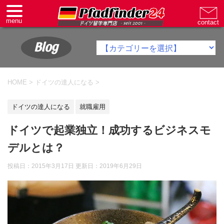
Blog
HOME
>
ドイツの達人になる
>
ドイツの達人になる
就職雇用
ドイツで起業独立！成功するビジネスモ
デルとは？
投稿日：2015年3月17日 更新日：
2019年6月29日