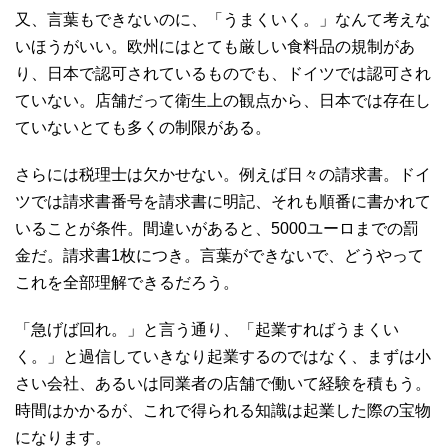
又、言葉もできないのに、「うまくいく。」なんて考えな
いほうがいい。欧州にはとても厳しい食料品の規制があ
り、日本で認可されているものでも、ドイツでは認可され
ていない。店舗だって衛生上の観点から、日本では存在し
ていないとても多くの制限がある。
さらには税理士は欠かせない。例えば日々の請求書。ドイ
ツでは請求書番号を請求書に明記、それも順番に書かれて
いることが条件。間違いがあると、5000ユーロまでの罰
金だ。請求書1枚につき。言葉ができないで、どうやって
これを全部理解できるだろう。
「急げば回れ。」と言う通り、「起業すればうまくい
く。」と過信していきなり起業するのではなく、まずは小
さい会社、あるいは同業者の店舗で働いて経験を積もう。
時間はかかるが、これで得られる知識は起業した際の宝物
になります。