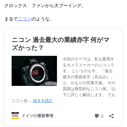
クロックス ファンから大ブーイング。
まるで
ニコン
のような、