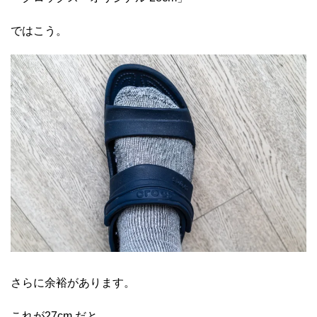
ではこう。
さらに余裕があります。
これが27cm だと