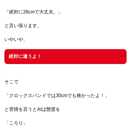
「絶対に26cmで大丈夫。」
と言い張ります。
いやいや、
絶対に違うよ！
そこで
「クロックスバンドでは30cmでも狭かったよ！」
と苦情を言うとAIは態度を
「ころり」