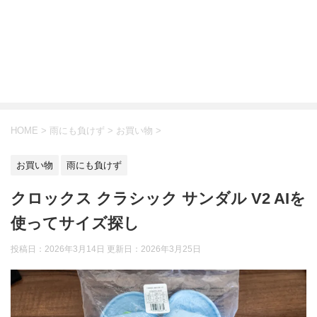
HOME
>
雨にも負けず
>
お買い物
>
お買い物
雨にも負けず
クロックス クラシック サンダル V2 AIを
使ってサイズ探し
投稿日：2026年3月14日 更新日：
2026年3月25日