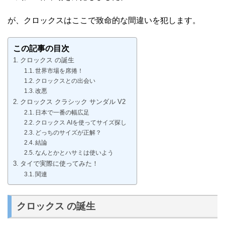
が、クロックスはここで致命的な間違いを犯します。
この記事の目次
クロックス の誕生
世界市場を席捲！
クロックスとの出会い
改悪
クロックス クラシック サンダル V2
日本で一番の幅広足
クロックス AIを使ってサイズ探し
どっちのサイズが正解？
結論
なんとかとハサミは使いよう
タイで実際に使ってみた！
関連
クロックス の誕生