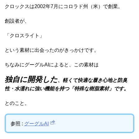
クロックスは2002年7月にコロラド州（米）で創業。
創設者が、
「クロスライト」
という素材に出会ったのがきっかけです。
ちなみにグーグルAIによると、この素材は
独自に開発した
、軽くて快適な履き心地と防臭
性・水濡れに強い機能を持つ「特殊な樹脂素材」です。
とのこと。
参照 :
グーグルAI