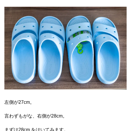
左側が27cm。
言わずもがな、右側が28cm。
まずは28cm をはいてみます。