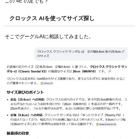
この”4E”の足でも？
クロックス AIを使ってサイズ探し
そこでグーグルAIに相談してみました。