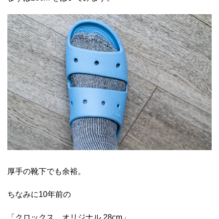
厚手の靴下でも余裕。
ちなみに10年前の
「クロックス オリジナル 28cm」