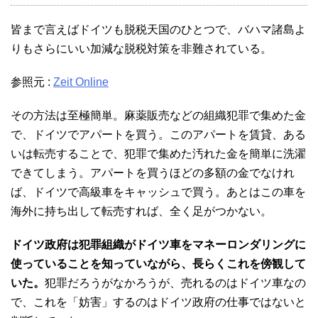
皆まで言えばドイツも脱税天国のひとつで、バハマ諸島よ
りもさらにいい加減な脱税対策を非難されている。
参照元 :
Zeit Online
その方法は至極簡単。麻薬販売などの組織犯罪で集めた金
で、ドイツでアパートを買う。このアパートを賃貸、ある
いは転売することで、犯罪で集めた汚れた金を簡単に洗濯
できてしまう。アパートを買うほどの多額の金でなけれ
ば、ドイツで高級車をキャッシュで買う。あとはこの車を
海外に持ち出して転売すれば、全く足がつかない。
ドイツ政府は犯罪組織がドイツ車をマネーロンダリングに
使っていることを知っていながら、長らくこれを傍観して
いた。
犯罪だろうがなかろうが、売れるのはドイツ車なの
で、これを「妨害」するのはドイツ政府の仕事ではないと