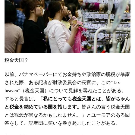
税金天国？
以前、パナマペーパーにてお金持ちや政治家の脱税が暴露
された際、ある記者が財政委員会の長官に、この”Tax
heaven”（税金天国）について見解を尋ねたことがある。
すると長官は、「
私にとっても税金天国とは、皆がちゃん
と税金を納めている国を指します。
皆さんの言う税金天国
とは観念が異なるかもしれません。」とユーモアのある回
答をして、記者団に笑いを巻き起こしたことがある。