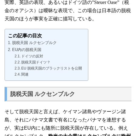
実際、英語の表現、あるいはドイツ語の”Steuer Oase”（税
金のオアシス）は曖昧な表現で、この場合は日本語の脱税
天国のほうが事実を正確に描写している。
この記事の目次
脱税天国 ルクセンブルク
EU内の脱税天国
ドイツの反対
脱税天国ドイツ？
EU 脱税天国のブラックリストを公開
関連
脱税天国 ルクセンブルク
そして脱税天国と言えば、ケイマン諸島やヴァージン諸
島、それにパナマ文書で有名になったパナマを連想する
が、実はEU内にも随所に脱税天国が存在している。例え