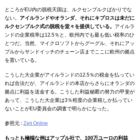
ところがEU内の脱税天国は、ルクセンブルクばかりでな
ない。
アイルランドやオランダ、それにキプロスは未だに
ルクセンブルク式の脱税を堂々を提供している。
アイルラ
ンドの企業税率は12.5％と、欧州内でも最も低い税率のひ
とつだ。当然、マイクロソフトからグーグル、それにアッ
プルからサンドイッチのチェーン店までここに欧州の拠点
を置いている。
こうした大企業がアイルランドの12.5％の税金を払ってい
れば合法だが、アイルランドの本店からさらにオランダの
拠点に利益を送金する。こうした利益秘匿の努力の甲斐が
あって、こうした大企業は3％程度の企業税しか払ってい
ないことがEU委員会の調査で明らかになった。
参照元 :
Zeit Online
もっとも極端な例はアップル社で、100万ユーロの利益