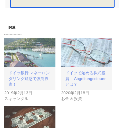
関連
ドイツ銀行 マネーロン
ドイツで始める株式投
ダリング疑惑で強制捜
資 – Abgeltungssteuer
査！
とは？
2019年2月13日
2020年2月18日
スキャンダル
お金 & 投資