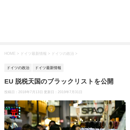
HOME
>
ドイツ最新情報
>
ドイツの政治
>
ドイツの政治
ドイツ最新情報
EU 脱税天国のブラックリストを公開
投稿日：2018年7月13日 更新日：
2019年7月31日