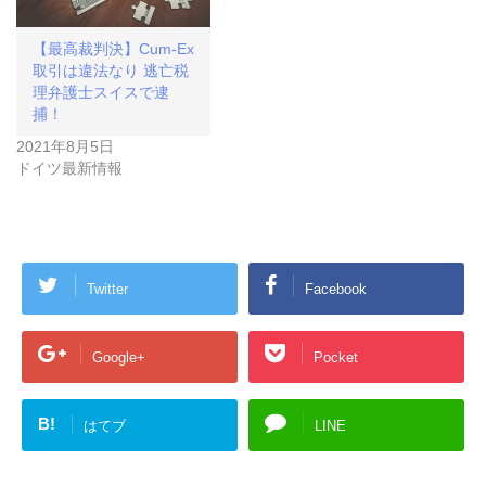
【最高裁判決】Cum-Ex
取引は違法なり 逃亡税
理弁護士スイスで逮
捕！
2021年8月5日
ドイツ最新情報
Twitter
Facebook
Google+
Pocket
B!
はてブ
LINE