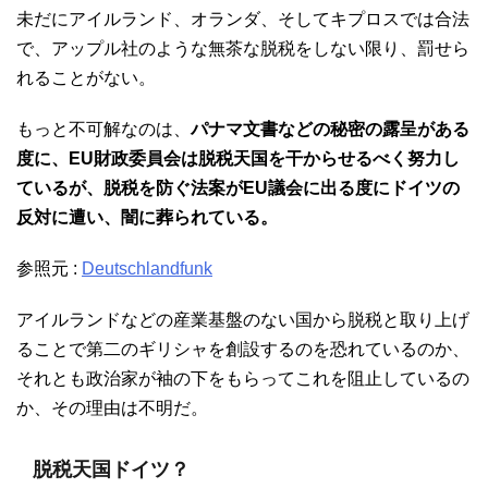
未だにアイルランド、オランダ、そしてキプロスでは合法
で、アップル社のような無茶な脱税をしない限り、罰せら
れることがない。
もっと不可解なのは、
パナマ文書などの秘密の露呈がある
度に、EU財政委員会は脱税天国を干からせるべく努力し
ているが、脱税を防ぐ法案がEU議会に出る度にドイツの
反対に遭い、闇に葬られている。
参照元 :
Deutschlandfunk
アイルランドなどの産業基盤のない国から脱税と取り上げ
ることで第二のギリシャを創設するのを恐れているのか、
それとも政治家が袖の下をもらってこれを阻止しているの
か、その理由は不明だ。
脱税天国ドイツ？