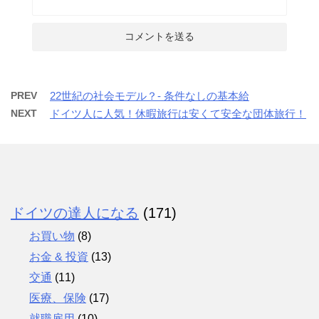
PREV
22世紀の社会モデル？- 条件なしの基本給
NEXT
ドイツ人に人気！休暇旅行は安くて安全な団体旅行！
ドイツの達人になる
(171)
お買い物
(8)
お金 & 投資
(13)
交通
(11)
医療、保険
(17)
就職雇用
(10)