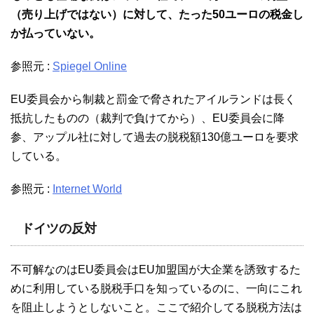
（売り上げではない）に対して、たった50ユーロの税金し
か払っていない。
参照元 :
Spiegel Online
EU委員会から制裁と罰金で脅されたアイルランドは長く
抵抗したものの（裁判で負けてから）、EU委員会に降
参、アップル社に対して過去の脱税額130億ユーロを要求
している。
参照元 :
Internet World
ドイツの反対
不可解なのはEU委員会はEU加盟国が大企業を誘致するた
めに利用している脱税手口を知っているのに、一向にこれ
を阻止しようとしないこと。ここで紹介してる脱税方法は