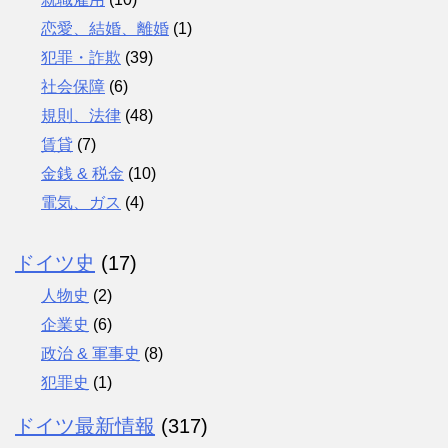
恋愛、結婚、離婚
(1)
犯罪・詐欺
(39)
社会保障
(6)
規則、法律
(48)
賃貸
(7)
金銭 & 税金
(10)
電気、ガス
(4)
ドイツ史
(17)
人物史
(2)
企業史
(6)
政治 & 軍事史
(8)
犯罪史
(1)
ドイツ最新情報
(317)