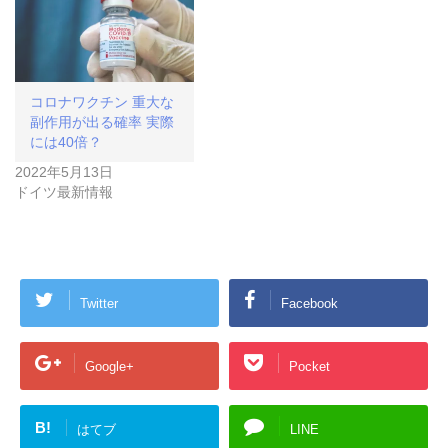
コロナワクチン 重大な
副作用が出る確率 実際
には40倍？
2022年5月13日
ドイツ最新情報
Twitter
Facebook
Google+
Pocket
B!
はてブ
LINE