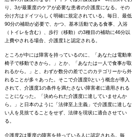
り、3が最重度のケアが必要な患者の介護度になる。その
分け方はドイツらしく明確に規定されている。毎日、最低
90分の補助が必要で、かつ、基本活動である食事、入浴
（トイレを含む）、歩行（移動）の3種目の補助に46分以
上費やされる場合、介護度1と認定される。
ところが中には障害を持っているのに、「あなたは電動車
椅子で移動できから。」とか、「あなたは一人で食事が取
れるから。」と、わずか数分の差でこのカテゴリーから外
れることが多々あった。そこで介護度0という概念が導入
されて、介護度1の条件を満たさない障害者に適用される
ことになった。「決められた介護度に達していませんか
ら。」と日本のように「法律至上主義」で介護度に達しな
い人を見捨てることをせず、法律を現状に適合させてい
る。
介護度2は重度の障害を持っている人に認定される。毎