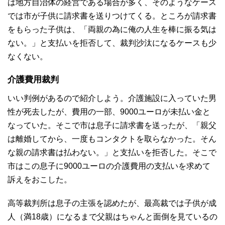
は地方自治体の経営である場合が多く、そのようなケース
では市が子供に請求書を送りつけてくる。ところが請求書
をもらった子供は、「両親の為に俺の人生を棒に振る気は
ない。」と支払いを拒否して、裁判沙汰になるケースも少
なくない。
介護費用裁判
いい判例があるので紹介しよう。介護施設に入っていた男
性が死去したが、費用の一部、9000ユーロが未払い金と
なっていた。そこで市は息子に請求書を送ったが、「親父
は離婚してから、一度もコンタクトを取らなかった。そん
な親の請求書は払わない。」と支払いを拒否した。そこで
市はこの息子に9000ユーロの介護費用の支払いを求めて
訴えをおこした。
高等裁判所は息子の主張を認めたが、最高裁では子供が成
人（満18歳）になるまで父親はちゃんと面倒を見ているの