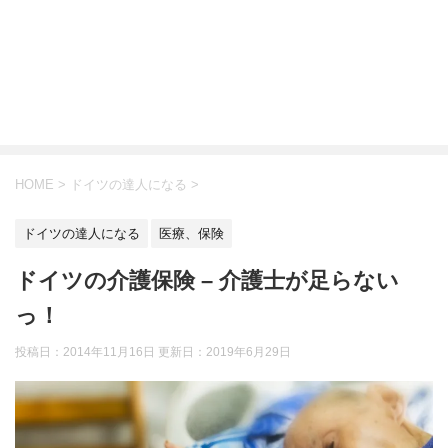
HOME
>
ドイツの達人になる
>
ドイツの達人になる
医療、保険
ドイツの介護保険 – 介護士が足らない
っ！
投稿日：2014年11月16日 更新日：
2019年6月29日