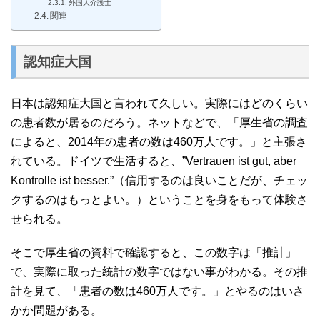
外国人介護士
関連
認知症大国
日本は認知症大国と言われて久しい。実際にはどのくらい
の患者数が居るのだろう。ネットなどで、「厚生省の調査
によると、2014年の患者の数は460万人です。」と主張さ
れている。ドイツで生活すると、”Vertrauen ist gut, aber
Kontrolle ist besser.”（信用するのは良いことだが、チェッ
クするのはもっとよい。）ということを身をもって体験さ
せられる。
そこで厚生省の資料で確認すると、この数字は「推計」
で、実際に取った統計の数字ではない事がわかる。その推
計を見て、「患者の数は460万人です。」とやるのはいさ
かか問題がある。