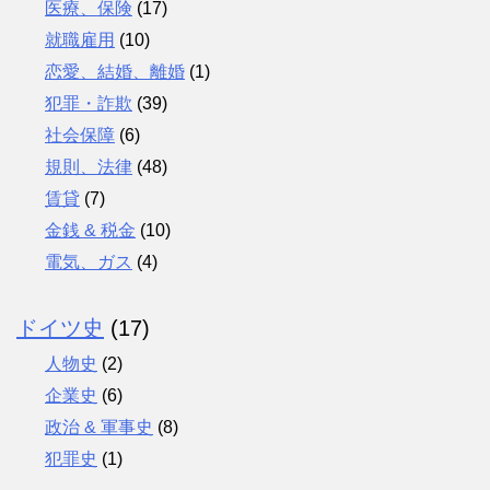
医療、保険
(17)
就職雇用
(10)
恋愛、結婚、離婚
(1)
犯罪・詐欺
(39)
社会保障
(6)
規則、法律
(48)
賃貸
(7)
金銭 & 税金
(10)
電気、ガス
(4)
ドイツ史
(17)
人物史
(2)
企業史
(6)
政治 & 軍事史
(8)
犯罪史
(1)