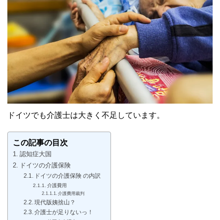
ドイツでも介護士は大きく不足しています。
この記事の目次
認知症大国
ドイツの介護保険
ドイツの介護保険 の内訳
介護費用
介護費用裁判
現代版姨捨山？
介護士が足りないっ！