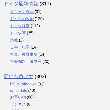
ドイツ最新情報
(317)
スキャンダル
(31)
ドイツの政治
(129)
ドイツ経済
(112)
ドイツ軍
(35)
宗教
(2)
災害・犯罪
(14)
社会、教育事情
(14)
社会問題 タブー
(20)
雨にも負けず
(303)
PC & Windows
(31)
up to date
(40)
お買い物
(68)
ビジネス
(6)