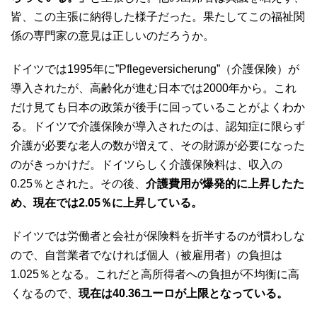
皆、この主張に納得した様子だった。果たしてこの福祉関
係の専門家の意見は正しいのだろうか。
ドイツでは1995年に”Pflegeversicherung”（介護保険）が
導入されたが、高齢化が進む日本では2000年から。これ
だけ見ても日本の政策が後手に回っていることがよくわか
る。ドイツで介護保険が導入されたのは、認知症に限らず
介護が必要な老人の数が増えて、その財源が必要になった
のがきっかけだ。ドイツらしく介護保険料は、収入の
0.25％とされた。その後、
介護費用が爆発的に上昇したた
め、現在では2.05％に上昇している。
ドイツでは労働者と会社が保険料を折半するのが慣わしな
ので、自営業者でなければ個人（被雇用者）の負担は
1.025％となる。これだと高所得者への負担が不均衡に高
くなるので、
現在は40.36ユーロが上限となっている。