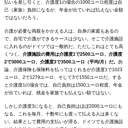
払いを差し引くと、介護度1の場合の1000ユーロ程度は自
己（家族）負担になるが、年金が出ていれば払えない金額
ではないだろう。
介護が必要な両親をかかえる人は、自身の家庭もあるの
で、自宅で介護ができるケースは少ない。そこで介護施設
に入れるのがドイツでは一般的だ。ただしこれはとても高
くつく。
介護施設の費用は介護度1で2500ユーロ、介護度
2で3000ユーロ、介護度3で3500ユーロ（平均/月）だ。
勿
論、介護保険も保険料を払ってはくれるが介護度1で1023
ユーロ、2で1279ユーロ、そして3で1550ユーロだ。する
と介護度1の場合では、自己負担は1500ユーロ程度。年金
が出ていれば、残金を家族でも払えない額ではない。
しかし介護度3になると、自己負担はほぼ2000ユーロにも
なる。これを毎月、十数年にも渡って払える人は多くな
い。結果として費用の支払いが滞る。ドイツでも介護施設