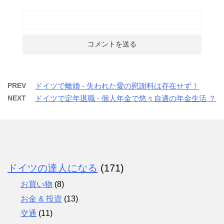
PREV
ドイツで離婚 - 失われた愛の慰謝料は存在せず！
NEXT
ドイツで定年退職 - 個人年金で悠々自適の年金生活 ？
ドイツの達人になる
(171)
お買い物
(8)
お金 & 投資
(13)
交通
(11)