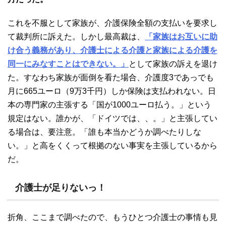
これを不服として家族が、介護保険全額の支払いを要求し
て裁判所に訴えた。しかし最高裁は、
「家族はお互いに助
け合う義務があり、介護士による介護と家族による介護を
同一にみなすことはできない。」
として家族の訴えを退け
た。すなわち家族が面倒を看た場合、介護度3であっでも
月に665ユーロ（9万3千円）しか保険は支払われない。日
本の専門家の主張する「国が1000ユーロ払う。」という
規定はない。誰かが、「ドイツでは、、。」と主張してい
る場合は、要注意。「誰も本当かどうか調べたりしな
い。」と高をくくって根拠のない事実を主張しているから
だ。
介護士が足りないっ！
折角、ここまで調べたので、もうひとつ介護士の事情も見