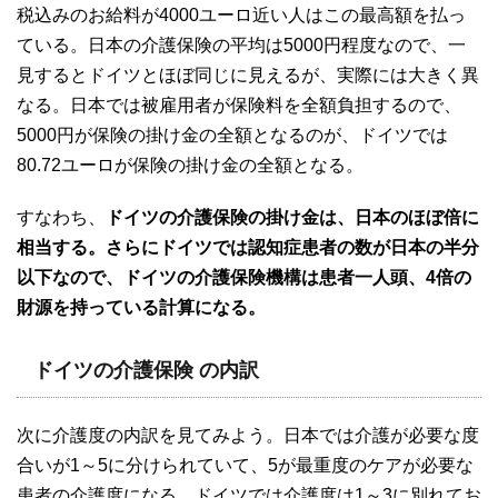
税込みのお給料が4000ユーロ近い人はこの最高額を払っ
ている。日本の介護保険の平均は5000円程度なので、一
見するとドイツとほぼ同じに見えるが、実際には大きく異
なる。日本では被雇用者が保険料を全額負担するので、
5000円が保険の掛け金の全額となるのが、ドイツでは
80.72ユーロが保険の掛け金の全額となる。
すなわち、
ドイツの介護保険の掛け金は、日本のほぼ倍に
相当する。さらにドイツでは認知症患者の数が日本の半分
以下なので、ドイツの介護保険機構は患者一人頭、4倍の
財源を持っている計算になる。
ドイツの介護保険 の内訳
次に介護度の内訳を見てみよう。日本では介護が必要な度
合いが1～5に分けられていて、5が最重度のケアが必要な
患者の介護度になる。ドイツでは介護度は1～3に別れてお