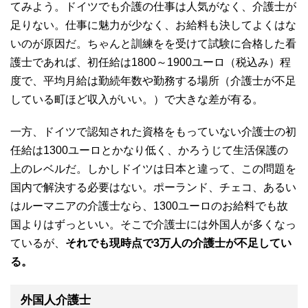
てみよう。ドイツでも介護の仕事は人気がなく、介護士が
足りない。仕事に魅力が少なく、お給料も決してよくはな
いのが原因だ。ちゃんと訓練をを受けて試験に合格した看
護士であれば、初任給は1800～1900ユーロ（税込み）程
度で、平均月給は勤続年数や勤務する場所（介護士が不足
している町ほど収入がいい。）で大きな差が有る。
一方、ドイツで認知された資格をもっていない介護士の初
任給は1300ユーロとかなり低く、かろうじて生活保護の
上のレベルだ。しかしドイツは日本と違って、この問題を
国内で解決する必要はない。ポーランド、チェコ、あるい
はルーマニアの介護士なら、1300ユーロのお給料でも故
国よりはずっといい。そこで介護士には外国人が多くなっ
ているが、
それでも現時点で3万人の介護士が不足してい
る。
外国人介護士