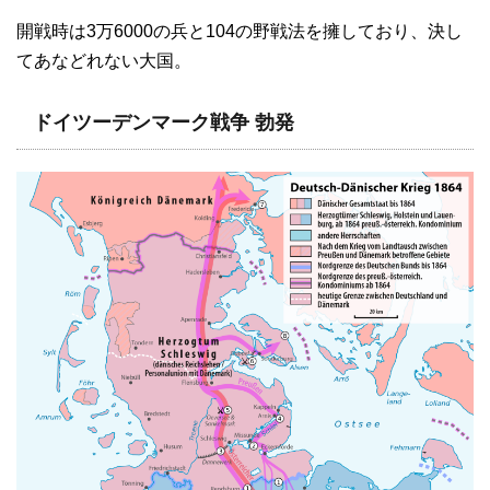
開戦時は3万6000の兵と104の野戦法を擁しており、決し
てあなどれない大国。
ドイツーデンマーク戦争 勃発