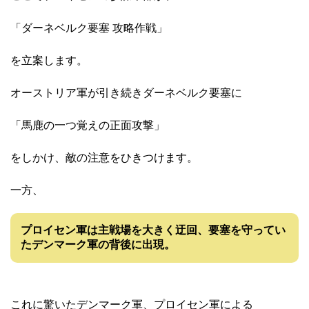
「ダーネベルク要塞 攻略作戦」
を立案します。
オーストリア軍が引き続きダーネベルク要塞に
「馬鹿の一つ覚えの正面攻撃」
をしかけ、敵の注意をひきつけます。
一方、
プロイセン軍は主戦場を大きく迂回、要塞を守ってい
たデンマーク軍の背後に出現。
これに驚いたデンマーク軍、プロイセン軍による