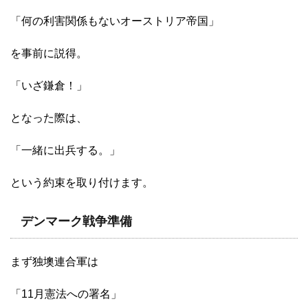
「何の利害関係もないオーストリア帝国」
を事前に説得。
「いざ鎌倉！」
となった際は、
「一緒に出兵する。」
という約束を取り付けます。
デンマーク戦争準備
まず独墺連合軍は
「11月憲法への署名」