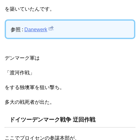
を築いていたんです。
参照 :
Danewerk
デンマーク軍は
「渡河作戦」
をする独墺軍を狙い撃ち。
多大の戦死者が出た。
ドイツーデンマーク戦争 迂回作戦
ここでプロイセンの参謀本部が、