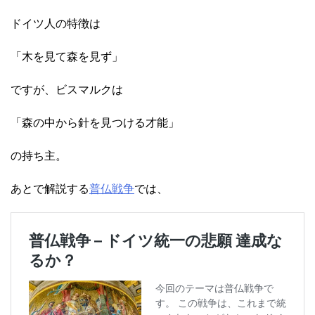
ドイツ人の特徴は
「木を見て森を見ず」
ですが、ビスマルクは
「森の中から針を見つける才能」
の持ち主。
あとで解説する
普仏戦争
では、