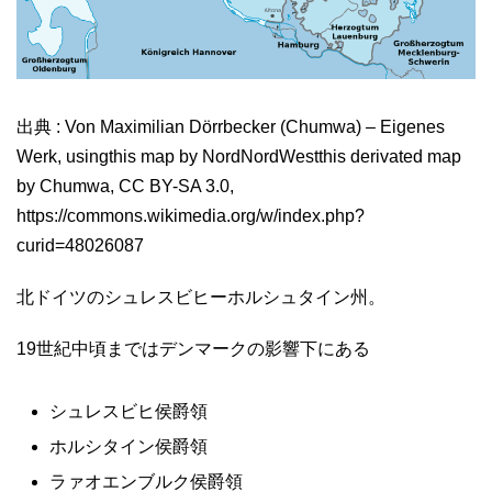
出典 : Von Maximilian Dörrbecker (Chumwa) – Eigenes
Werk, usingthis map by NordNordWestthis derivated map
by Chumwa, CC BY-SA 3.0,
https://commons.wikimedia.org/w/index.php?
curid=48026087
北ドイツのシュレスビヒーホルシュタイン州。
19世紀中頃まではデンマークの影響下にある
シュレスビヒ侯爵領
ホルシタイン侯爵領
ラァオエンブルク侯爵領