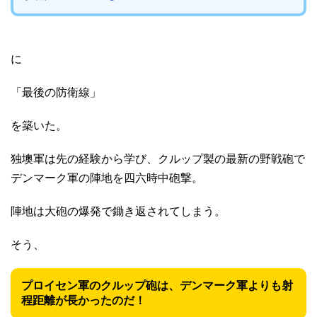
に
「最後の防衛線」
を築いた。
独墺軍は先の経験から学び、クルップ製の最新の野戦砲で
デンマーク軍の陣地を四六時中砲撃。
陣地は大砲の爆発で鋤き返されてしまう。
そう、
プロイセン軍のクルップ砲は、デンマーク軍よりも射
程距離が長かったのだ！