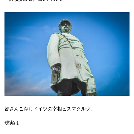
皆さんご存じドイツの宰相ビスマクルク。
現実は