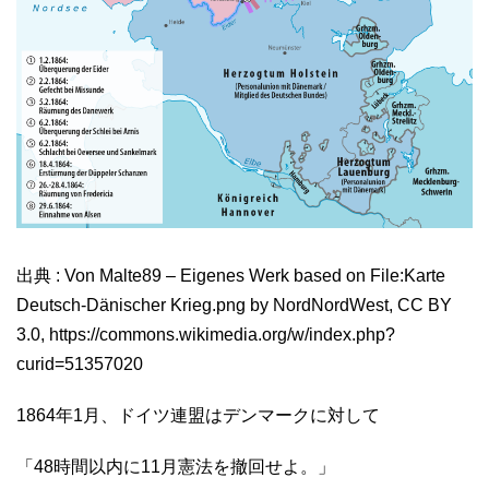
出典 : Von Malte89 – Eigenes Werk based on File:Karte
Deutsch-Dänischer Krieg.png by NordNordWest, CC BY
3.0, https://commons.wikimedia.org/w/index.php?
curid=51357020
1864年1月、ドイツ連盟はデンマークに対して
「48時間以内に11月憲法を撤回せよ。」