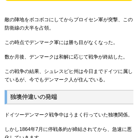
敵の陣地をボコボコにしてからプロイセン軍が突撃、この
防衛線の大半を占領。
この時点でデンマーク軍には勝ち目がなくなった。
数か月後、デンマークは和解に応じて戦争が終結した。
この戦争の結果、シュレスビヒ州は今日までドイツに属し
ているが、今でもデンマーク人が住んでいる。
独墺仲違いの発端
ドイツーデンマーク戦争中はうまく行っていた独墺関係。
しかし1864年7月に停戦条約が締結されてから、急速に悪
化していきます。