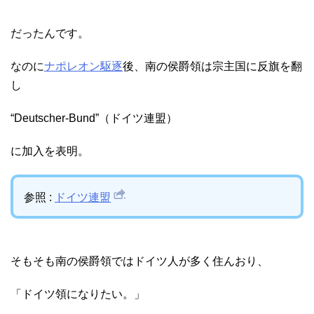
だったんです。
なのに
ナポレオン駆逐
後、南の侯爵領は宗主国に反旗を翻
し
“Deutscher-Bund”（ドイツ連盟）
に加入を表明。
参照 :
ドイツ連盟
そもそも南の侯爵領ではドイツ人が多く住んおり、
「ドイツ領になりたい。」