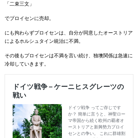
「二束三文」
でプロイセンに売却。
にも拘わらずプロイセンは、自分が同意したオーストリア
によるホルシュタイン統治に不満。
その後もプロイセンは不満を言い続け、独墺関係は急速に
冷却していきます。