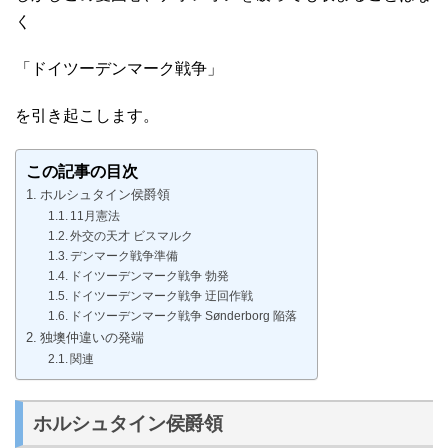
く
「ドイツーデンマーク戦争」
を引き起こします。
この記事の目次
ホルシュタイン侯爵領
11月憲法
外交の天才 ビスマルク
デンマーク戦争準備
ドイツーデンマーク戦争 勃発
ドイツーデンマーク戦争 迂回作戦
ドイツーデンマーク戦争 Sønderborg 陥落
独墺仲違いの発端
関連
ホルシュタイン侯爵領