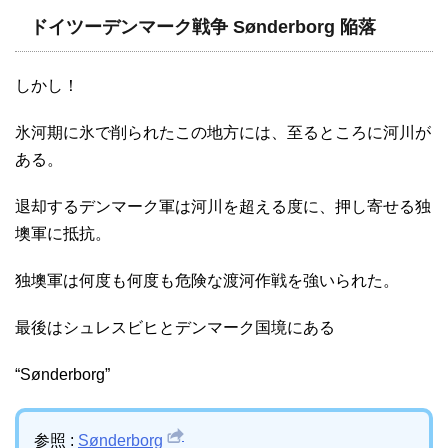
ドイツーデンマーク戦争 Sønderborg 陥落
しかし！
氷河期に氷で削られたこの地方には、至るところに河川が
ある。
退却するデンマーク軍は河川を超える度に、押し寄せる独
墺軍に抵抗。
独墺軍は何度も何度も危険な渡河作戦を強いられた。
最後はシュレスビヒとデンマーク国境にある
“Sønderborg”
参照 :
Sønderborg