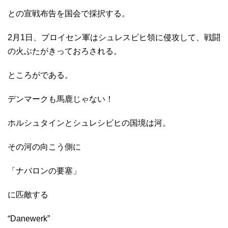
との宣戦布告を国会で採択する。
2月1日、プロイセン軍はシュレスビヒ領に侵攻して、戦闘
の火ぶたがきっておろされる。
ところがである。
デンマークも馬鹿じゃない！
ホルシュタインとシュレシビヒの国境は河。
その河の向こう側に
「ナバロンの要塞」
に匹敵する
“Danewerk”