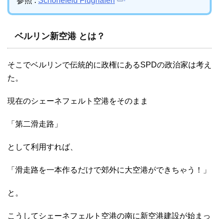
参照 :
Schönefeld Flughafen
ベルリン新空港 とは？
そこでベルリンで伝統的に政権にあるSPDの政治家は考え
た。
現在のシェーネフェルト空港をそのまま
「第二滑走路」
として利用すれば、
「滑走路を一本作るだけで郊外に大空港ができちゃう！」
と。
こうしてシェーネフェルト空港の南に新空港建設が始まっ