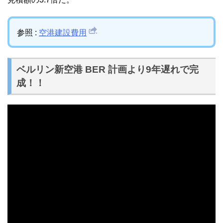
参照 :
空港建設費用
ベルリン新空港 BER 計画より9年遅れで完
成！！