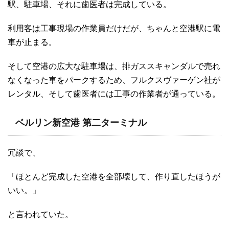
駅、駐車場、それに歯医者は完成している。
利用客は工事現場の作業員だけだが、ちゃんと空港駅に電
車が止まる。
そして空港の広大な駐車場は、排ガススキャンダルで売れ
なくなった車をパークするため、フルクスヴァーゲン社が
レンタル、そして歯医者には工事の作業者が通っている。
ベルリン新空港 第二ターミナル
冗談で、
「ほとんど完成した空港を全部壊して、作り直したほうが
いい。」
と言われていた。