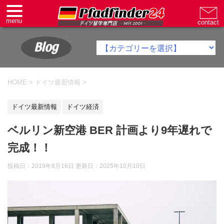
Blog
HOME
>
ドイツ最新情報
>
ドイツ最新情報
ドイツ経済
ベルリン新空港 BER 計画より9年遅れで
完成！！
投稿日：2019年8月16日 更新日：
2025年10月10日