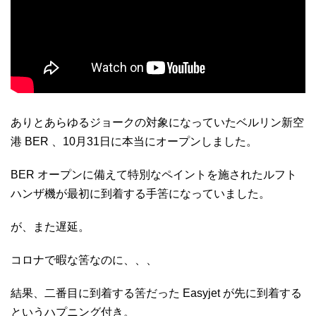
ありとあらゆるジョークの対象になっていたベルリン新空
港 BER 、10月31日に本当にオープンしました。
BER オープンに備えて特別なペイントを施されたルフト
ハンザ機が最初に到着する手筈になっていました。
が、また遅延。
コロナで暇な筈なのに、、、
結果、二番目に到着する筈だった Easyjet が先に到着する
というハプニング付き。