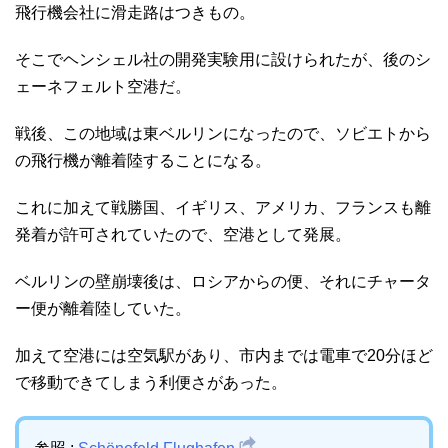
飛行機会社に滑走路はつきもの。
そこでヘンシェル社の開発実験用に設けられたが、後のシ
ェーネフェルト空港だ。
戦後、この地域は東ベルリンになったので、ソビエトから
の飛行機が離着陸することになる。
これに加えて戦勝国、イギリス、アメリカ、フランスも離
発着が許可されていたので、空港として発展。
ベルリンの壁崩壊後は、ロシアからの便、それにチャータ
ー便が離着陸していた。
加えて空港には空気駅があり、市内までは電車で20分ほど
で移動できてしまう利便さがあった。