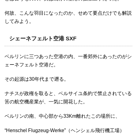
何故、こんな羽目になったのか、せめて要点だけでも解説
してみよう。
シェーネフェルト空港 SXF
ベルリンに三つあった空港の内、一番郊外にあったのがシ
ェーネフェルト空港だ。
その起源は30年代まで遡る。
ナチスが政権を取ると、ベルサイユ条約で禁止されている
筈の航空機産業が、一気に開花した。
ベルリンの南、中心部から33Km離れたこの場所に、
“Henschel Flugzeug-Werke”（ヘンシェル飛行機工場）