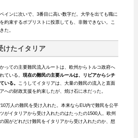
ペインに次いで、3番目に高い数字だ。大学を出ても職に
を約束するポプリストに投票しても、非難できない。こ
きた。
受けたイタリア
かっての主要難民流入ルートは、欧州からトルコ政府へ
れている。
現在の難民の主要ルールは、リビアからシチ
ている。
こうしてイタリアは、大量の難民の流入と直面
アへの財政支援を約束したが、焼け石に水だった。
ほぼ10万人の難民を受け入れた。本来ならEU内で難民を公平
ツがイタリアから受け入れたのはたったの1500人。欧州
の国がどれだけ難民をイタリアから受け入れたのか、想