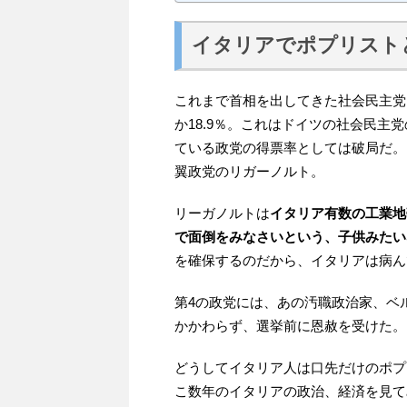
イタリアでポプリスト
これまで首相を出してきた社会民主党
か18.9％。これはドイツの社会民
ている政党の得票率としては破局だ。
翼政党のリガーノルト。
リーガノルトは
イタリア有数の工業地
で面倒をみなさいという、子供みたい
を確保するのだから、イタリアは病ん
第4の政党には、あの汚職政治家、ベ
かかわらず、選挙前に恩赦を受けた。
どうしてイタリア人は口先だけのポプ
こ数年のイタリアの政治、経済を見てみ