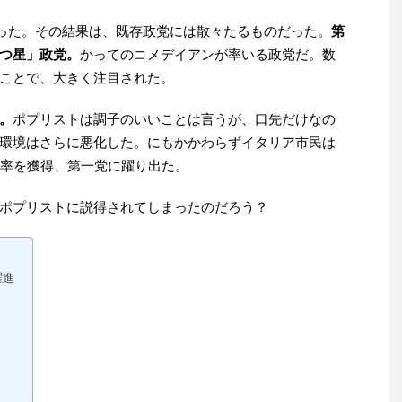
あった。その結果は、既存政党には散々たるものだった。
第
つ星」政党。
かってのコメデイアンが率いる政党だ。数
ことで、大きく注目された。
。
ポプリストは調子のいいことは言うが、口先だけなの
環境はさらに悪化した。にもかかわらずイタリア市民は
票率を獲得、第一党に躍り出た。
ポプリストに説得されてしまったのだろう？
躍進