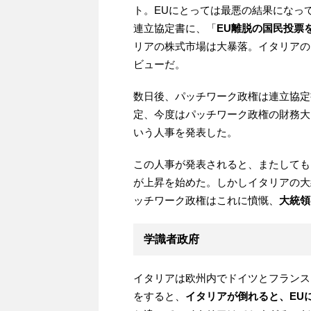
ト。EUにとっては最悪の結果になっ
連立協定書に、「
EU離脱の国民投票
リアの株式市場は大暴落。イタリアの国
ビューだ。
数日後、パッチワーク政権は連立協定
定、今度はパッチワーク政権の財務大
いう人事を発表した。
この人事が発表されると、またしても
が上昇を始めた。しかしイタリアの大
ッチワーク政権はこれに憤慨、
大統領
学識者政府
イタリアは欧州内でドイツとフランス
をすると、
イタリアが倒れると、EU