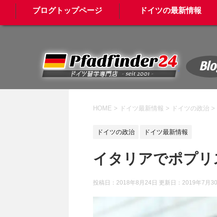
ブログトップページ
ドイツの最新情報
Blo
HOME
>
ドイツ最新情報
>
ドイツの政治
>
ドイツの政治
ドイツ最新情報
イタリアでポプリ
投稿日：2018年8月24日 更新日：
2019年7月3