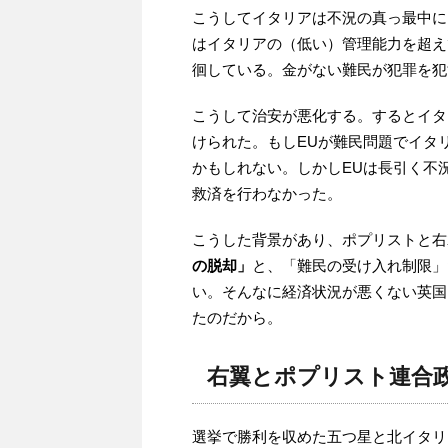
こうしてイタリアは不況の真っ最中に
はイタリアの（低い）管理能力を超え
徊している。金がない難民が犯罪を犯
こうして治安が悪化する。するとイタ
けられた。もしEUが難民問題でイタ
かもしれない。しかしEUは長引く不
救済を行わなかった。
こうした背景があり、ポプリストと右
の脱却」
と、「難民の受け入れ制限」
い。そんなに経済状況が悪くない英国
たのだから。
右翼とポプリスト連合
選挙で勝利を収めた五つ星と北イタリ