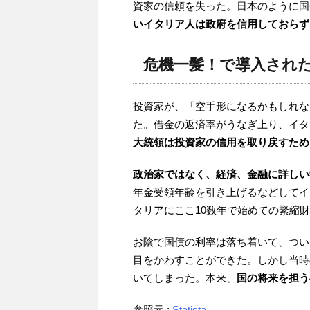
資家の信頼を失った。日本のように国
いイタリア人は政府を信用しておらず
危機一髪！で導入され
投資家が、「空手形になるかもしれな
た。借金の返済率がうなぎ上り、イタ
大統領は投資家の信用を取り戻すため
政治家ではなく、経済、金融に詳しい
年金受領年齢を引き上げるなどしてイ
タリアにここ10数年で始めての緊縮
お陰で国債の利率は落ち着いて、つい
目をかわすことができた。しかし当時
いてしまった。本来、
国の将来を担う
参照元 :
Statista