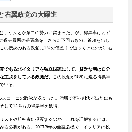
と右翼政党の大躍進
は、なんとか第二の勢力に留まった。が、得票率はわず
主党の過去最悪の得票率を、さらに下回るもの。首相を出し
この伝統のある政党に1％の僅差まで迫ってきたのが、右
帯である北イタリアを独立国家にして、貧乏な南は自分
な主張をしている政党だ。
この政党が18％に迫る得票率
でいる。
ルスコーニの政党が収まった。汚職で有罪判決が出たにも
そして14％もの得票率を獲得。
リストや前科者に投票するのか、これを理解するにはこ
る必要がある。2007/8年の金融危機で、イタリアは投