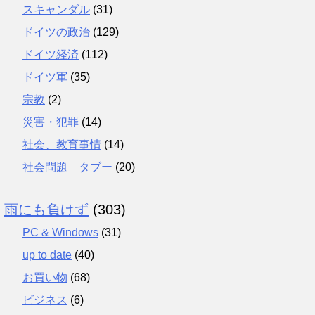
スキャンダル
(31)
ドイツの政治
(129)
ドイツ経済
(112)
ドイツ軍
(35)
宗教
(2)
災害・犯罪
(14)
社会、教育事情
(14)
社会問題 タブー
(20)
雨にも負けず
(303)
PC & Windows
(31)
up to date
(40)
お買い物
(68)
ビジネス
(6)