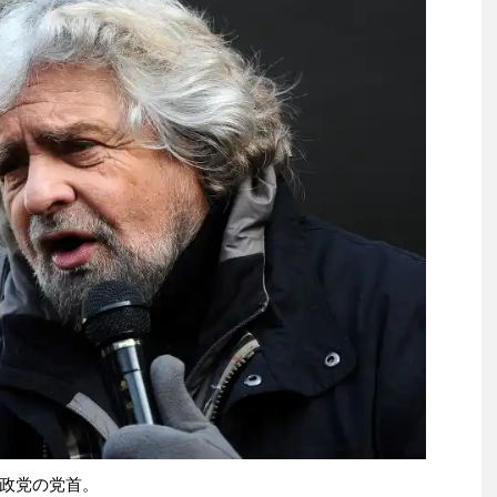
政党の党首。