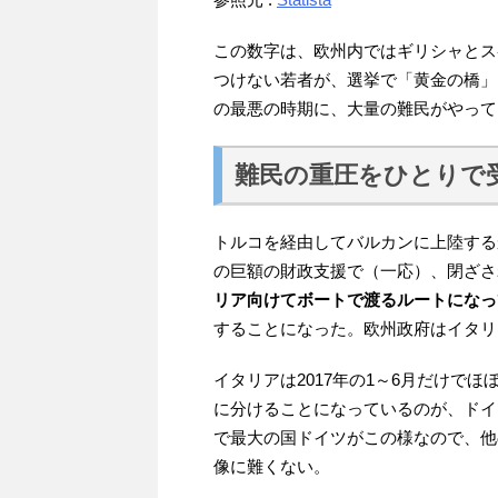
この数字は、欧州内ではギリシャとス
つけない若者が、選挙で「黄金の橋」
の最悪の時期に、大量の難民がやって
難民の重圧をひとりで
トルコを経由してバルカンに上陸する
の巨額の財政支援で（一応）、閉ざさ
リア向けてボートで渡るルートになっ
することになった。欧州政府はイタリ
イタリアは2017年の1～6月だけで
に分けることになっているのが、ドイ
で最大の国ドイツがこの様なので、他
像に難くない。