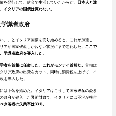
債を発行して、借金で生活していたからだ。
日本人と違
、イタリアの国債は買わない。
た学識者政府
い。」とイタリア国債を売り始めると、これが加速し
リアが国家破産しかねない状況にまで悪化した。
ここで
、学識者政府を導入した。
学者を首相に任命した。これがモンテイ首相だ。
首相は
タリア政府の出費をカット、同時に消費税を上げて、イ
財政を導入した。
には下落を始めた。イタリアはこうして国家破産の憂き
の政府が導入した緊縮財政で、イタリアには不況が根付
べき若者の失業率は33％。