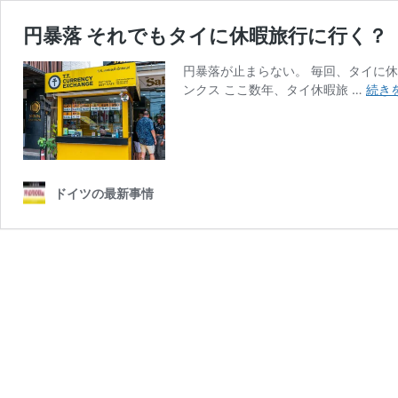
円暴落 それでもタイに休暇旅行に行く？
円暴落が止まらない。 毎回、タイに休
ンクス ここ数年、タイ休暇旅 …
続き
ドイツの最新事情