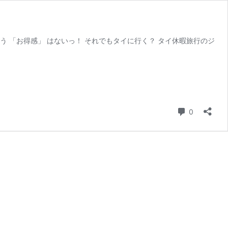
う 「お得感」 はないっ！ それでもタイに行く？ タイ休暇旅行のジ
コメント
0