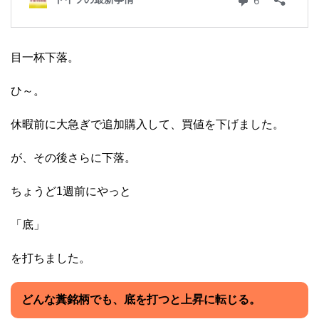
目一杯下落。
ひ～。
休暇前に大急ぎで追加購入して、買値を下げました。
が、その後さらに下落。
ちょうど1週前にやっと
「底」
を打ちました。
どんな糞銘柄でも、底を打つと上昇に転じる。