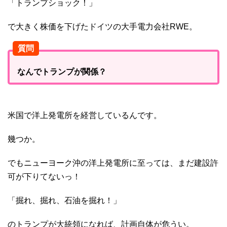
「トランプショック！」
で大きく株価を下げたドイツの大手電力会社RWE。
質問
なんでトランプが関係？
米国で洋上発電所を経営しているんです。
幾つか。
でもニューヨーク沖の洋上発電所に至っては、まだ建設許
可が下りてないっ！
「掘れ、掘れ、石油を掘れ！」
のトランプが大統領になれば、計画自体が危うい。