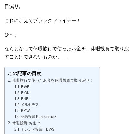
目減り。
これに加えてブラックフライデー！
ひ～。
なんとかして休暇旅行で使ったお金を、休暇投資で取り戻
すことはできないものか、、、
この記事の目次
休暇旅行で使ったお金を休暇投資で取り戻せ！
RWE
E.ON
ENEL
メルセデス
BMW
休暇投資 Kassensturz
休暇投資 おまけ
トレンド投資 DWS