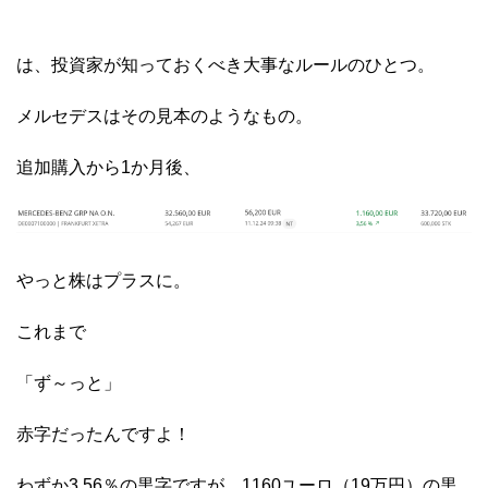
は、投資家が知っておくべき大事なルールのひとつ。
メルセデスはその見本のようなもの。
追加購入から1か月後、
やっと株はプラスに。
これまで
「ず～っと」
赤字だったんですよ！
わずか3.56％の黒字ですが、1160ユーロ（19万円）の黒