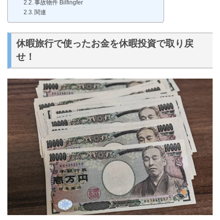
事故物件 Bilfingfer
関連
休暇旅行で使ったお金を休暇投資で取り戻
せ！