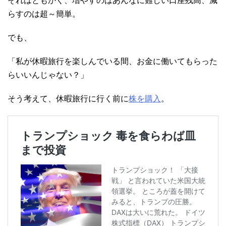
それはともかく、増やすのはあんなに難しい口座残高、減
らすのは超～簡単。
でも、
「私が休暇旅行を楽しんでいる間、お金に働いてもらった
らいいんじゃない？」
そう考えて、休暇旅行に行く前に
株を購入
。