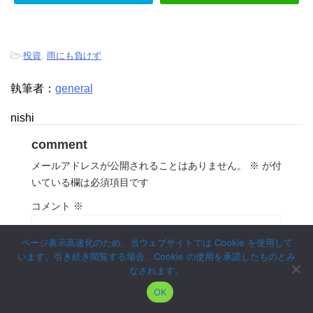
-
投資
,
雨にも負けず
執筆者：
general
nishi
comment
メールアドレスが公開されることはありません。
※
が付
いている欄は必須項目です
コメント
※
ページ表示高速化のため、当ウェブサイトでは Cookie を使用して
います。引き続き閲覧する場合、Cookie の使用を承諾したものとみ
なされます。
OK