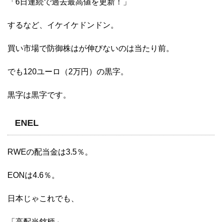
「6日連続で過去最高値を更新！」
するなど、イケイケドンドン。
買い市場で防御株はが伸びないのは当たり前。
でも120ユーロ（2万円）の黒字。
黒字は黒字です。
ENEL
RWEの配当金は3.5％。
EONは4.6％。
日本じゃこれでも、
「高配当銘柄」