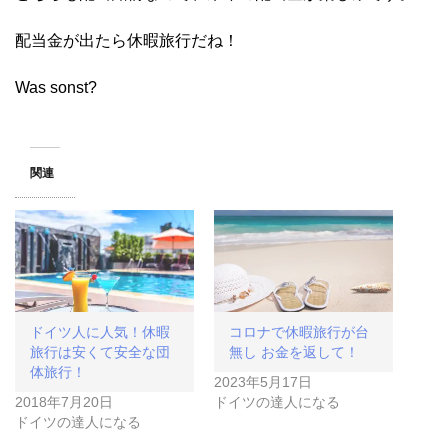
配当金が出たら休暇旅行だね！
Was sonst?
関連
ドイツ人に人気！休暇
コロナで休暇旅行が台
旅行は安くて安全な団
無し お金を返して！
体旅行！
2023年5月17日
2018年7月20日
ドイツの達人になる
ドイツの達人になる