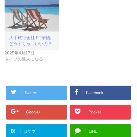
大手旅行会社 FTI倒産
どうすりゃ～いいの？
2025年4月17日
ドイツの達人になる
Twitter
Facebook
Google+
Pocket
B!
はてブ
LINE