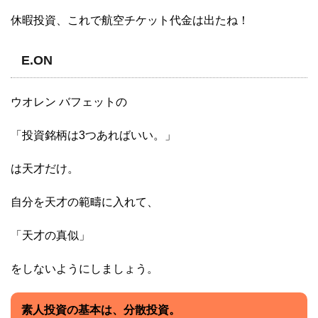
休暇投資、これで航空チケット代金は出たね！
E.ON
ウオレン バフェットの
「投資銘柄は3つあればいい。」
は天才だけ。
自分を天才の範疇に入れて、
「天才の真似」
をしないようにしましょう。
素人投資の基本は、分散投資。