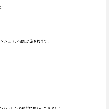
に
インシュリン治療が施されます。
ンシュリンの精製に携わってきました。