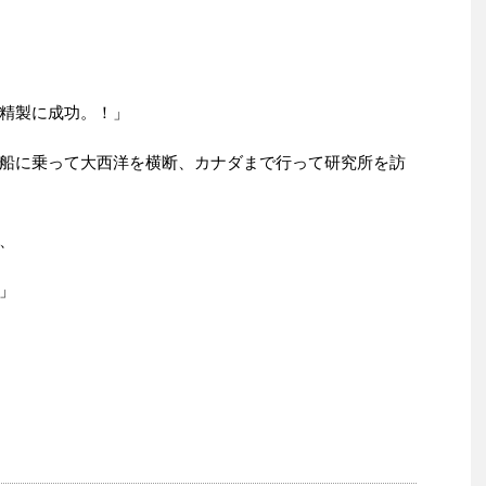
精製に成功。！」
船に乗って大西洋を横断、カナダまで行って研究所を訪
、
」