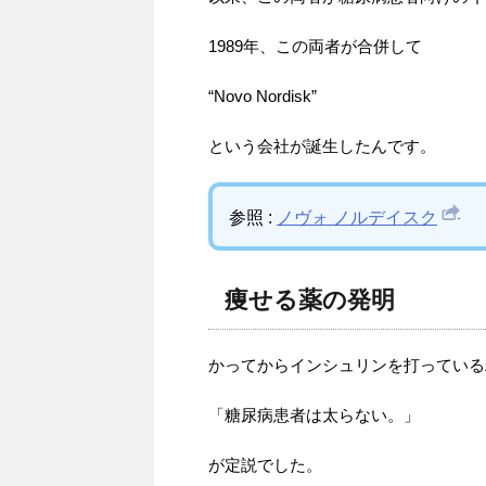
1989年、この両者が合併して
“Novo Nordisk”
という会社が誕生したんです。
参照 :
ノヴォ ノルデイスク
痩せる薬の発明
かってからインシュリンを打っている
「糖尿病患者は太らない。」
が定説でした。