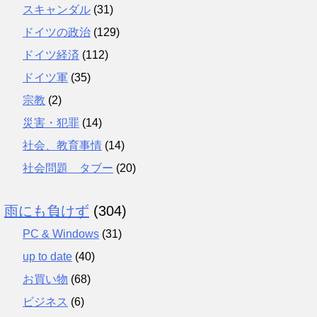
スキャンダル
(31)
ドイツの政治
(129)
ドイツ経済
(112)
ドイツ軍
(35)
宗教
(2)
災害・犯罪
(14)
社会、教育事情
(14)
社会問題 タブー
(20)
雨にも負けず
(304)
PC & Windows
(31)
up to date
(40)
お買い物
(68)
ビジネス
(6)