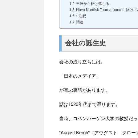
王座から転げ落ちる
Novo Nordisk Tournaround に賭け
* 注釈
関連
会社の誕生史
会社の成り立ちには、
「日本のメデイア」
が喜ぶ裏話があります。
話は1920年代まで遡ります。
当時、コペンハーゲン大学の教授だっ
“August Krogh”（アウグスト クロー