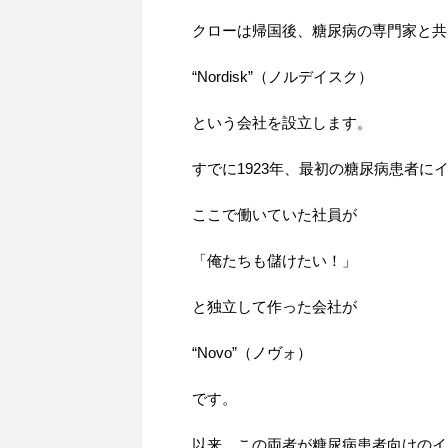
クローは帰国後、糖尿病の専門家と共
“Nordisk”（ノルデイスク）
という会社を設立します。
すでに1923年、最初の糖尿病患者に
ここで働いていた社員が
「俺たちも儲けたい！」
と独立して作った会社が
“Novo”（ノヴォ）
です。
以来、この両者が糖尿病患者向けのイ