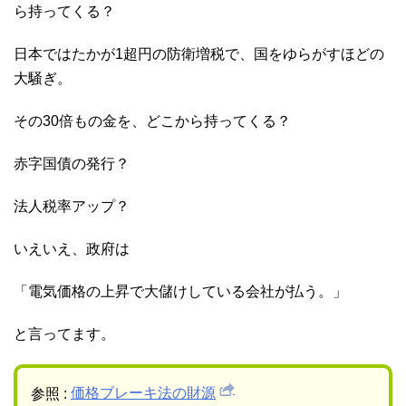
ら持ってくる？
日本ではたかが1超円の防衛増税で、国をゆらがすほどの
大騒ぎ。
その30倍もの金を、どこから持ってくる？
赤字国債の発行？
法人税率アップ？
いえいえ、政府は
「電気価格の上昇で大儲けしている会社が払う。」
と言ってます。
参照 :
価格ブレーキ法の財源