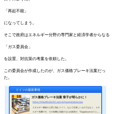
「再起不能」
になってしまう。
そこで政府はエネルギー分野の専門家と経済学者からなる
「ガス委員会」
を設置、対抗策の考案を依頼した。
この委員会が作成したのが、ガス価格ブレーキ法案だっ
た。
ドイツの最新事情
ガス価格ブレーキ法案 骨子が明らかに！
https://pfadfinder24.xsrv.jp/gaspreisbremse
エネルギー価格の上昇に悩むドイツ。なんて生易しいものではなく、エネ
ルギー危機です。その危機を克服するため政府が、"Doppelwumms"として