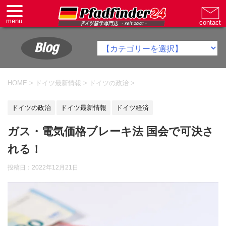
Blog
HOME
>
ドイツ最新情報
>
ドイツの政治
>
ドイツの政治
ドイツ最新情報
ドイツ経済
ガス・電気価格ブレーキ法 国会で可決さ
れる！
投稿日：
2022年12月21日