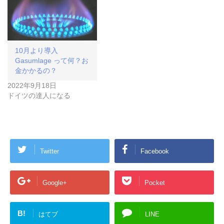
10月より導入
Gasumlage って何？お
金かかるの？
2022年9月18日
ドイツの達人になる
Twitter
Facebook
Google+
Pocket
B!
はてブ
LINE