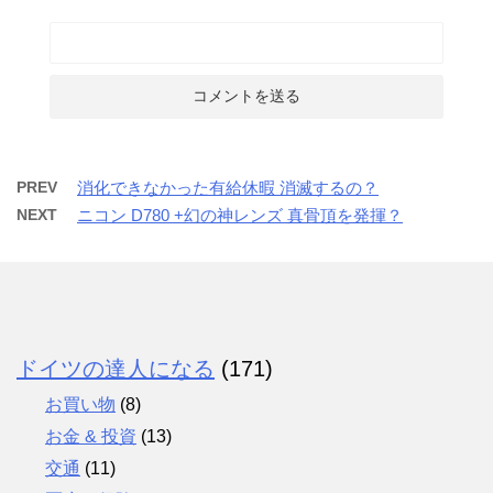
PREV
消化できなかった有給休暇 消滅するの？
NEXT
ニコン D780 +幻の神レンズ 真骨頂を発揮？
ドイツの達人になる
(171)
お買い物
(8)
お金 & 投資
(13)
交通
(11)