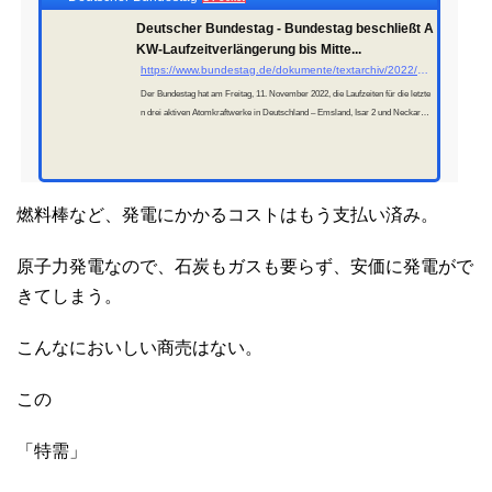
Deutscher Bundestag - Bundestag beschließt A
KW-Laufzeitverlängerung bis Mitte...
https://www.bundestag.de/dokumente/textarchiv/2022/kw45-de-atomgesetz-freitag-917474
Der Bundestag hat am Freitag, 11. November 2022, die Laufzeiten für die letzte
n drei aktiven Atomkraftwerke in Deutschland – Emsland, Isar 2 und Neckarwe
stheim 2 – um dreieinhalb Monate...
燃料棒など、発電にかかるコストはもう支払い済み。
原子力発電なので、石炭もガスも要らず、安価に発電がで
きてしまう。
こんなにおいしい商売はない。
この
「特需」