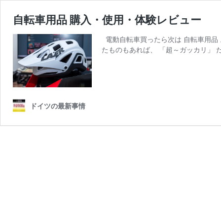
自転車用品 購入・使用・体験レビュー
電動自転車買ったら次は 自転車用品 
たものもあれば、 「超～ガッカリ」 
ドイツの最新事情