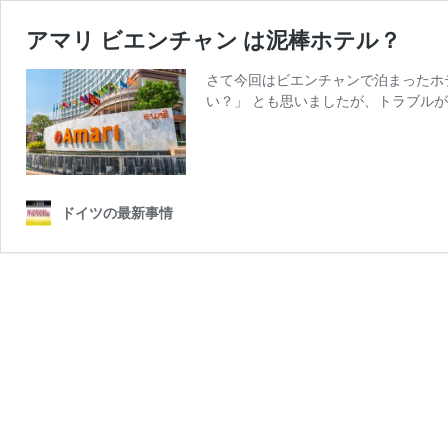
アマリ ビエンチャン は泥棒ホテル？
さて今回はビエンチャンで泊まったホ
い？」 とも思いましたが、トラブルが
ドイツの最新事情