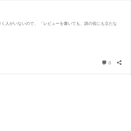
行く人がいないので、 「レビューを書いても、誰の役にも立たな
コメント
0